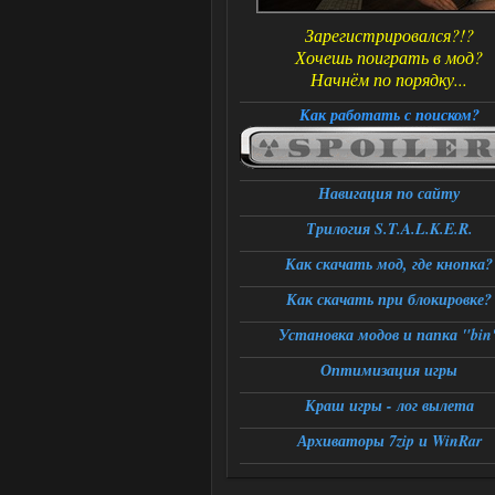
Зарегистрировался?!?
Хочешь поиграть в мод?
Начнём по порядку...
Как работать с поиском?
Навигация по сайту
Трилогия S.T.A.L.K.E.R.
Как скачать мод, где кнопка?
Как скачать при блокировке?
Установка модов и папка "bin
Оптимизация игры
Краш игры - лог вылета
Архиваторы 7zip и WinRar