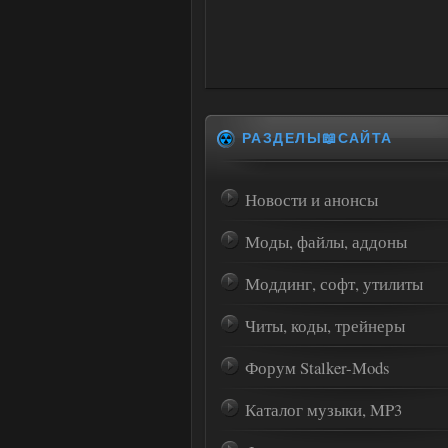
РАЗДЕЛЫ📖САЙТА
Новости и анонсы
Моды, файлы, аддоны
Моддинг, софт, утилиты
Читы, коды, трейнеры
Форум Stalker-Mods
Каталог музыки, MP3