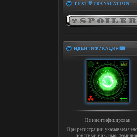
TEXT💬TRANSLATION
ИДЕНТИФИКАЦИЯ⌨
Не идентифицирован
При регистрации указываем чело
понятный ник, имя, фамилия