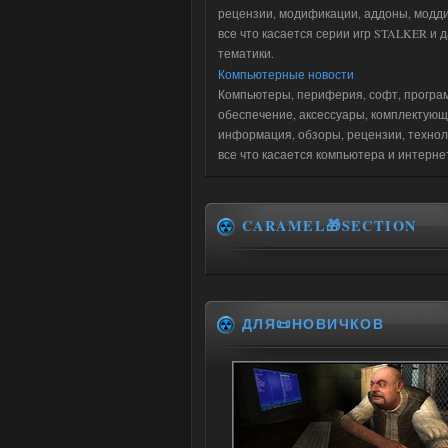
рецензии, модификации, аддоны, модди
все что касается серии игр STALKER и 
тематики.
Компьютерные новости
Компьютеры, периферия, софт, програ
обеспечение, аксессуары, комплектующ
информация, обзоры, рецензии, технол
все что касается компьютера и интерне
CARAMEL🎁SECTION
ДЛЯ📜НОВИЧКОВ