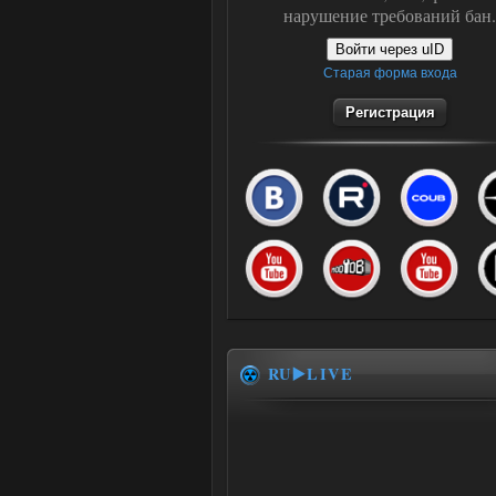
нарушение требований бан.
Войти через uID
Старая форма входа
Регистрация
RU▶️LIVE