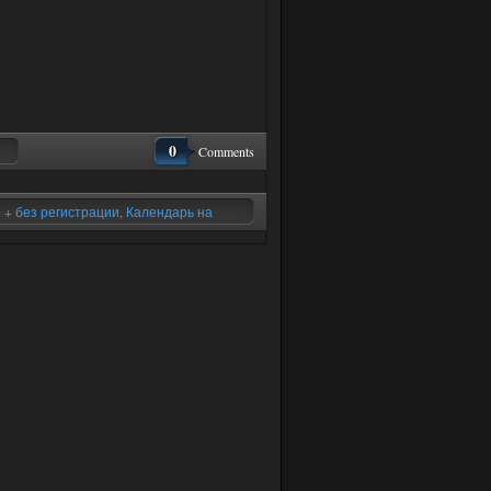
0
Comments
 + без регистрации
,
Календарь на