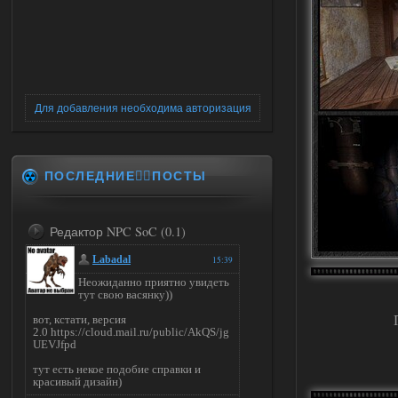
Для добавления необходима авторизация
ПОСЛЕДНИЕ✍🏻ПОСТЫ
Редактор NPC SoC (0.1)
Labadal
15:39
Неожиданно приятно увидеть
тут свою васянку))
вот, кстати, версия
2.0 https://cloud.mail.ru/public/AkQS/jg
UEVJfpd
тут есть некое подобие справки и
красивый дизайн)