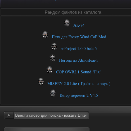
Рандом файлов из каталога
АК-74
Патч для Frosty Wind CoP Mod
soProject 1.0.0 beta 5
Погода из Аtmosfear-3
COP OWR2.1 Sound "Fix"
MISERY 2.0 Lite ( Графика и звук )
Ветер перемен 2 V4.5