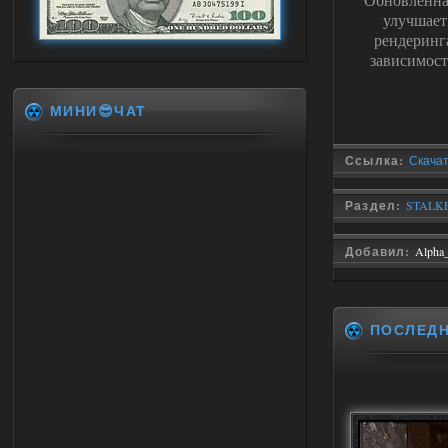
улучшает
рендеринг
зависимост
МИНИ😎ЧАТ
Ссылка:
Скачать
Раздел:
STALKER
Добавил:
Alpha
ПОСЛЕД