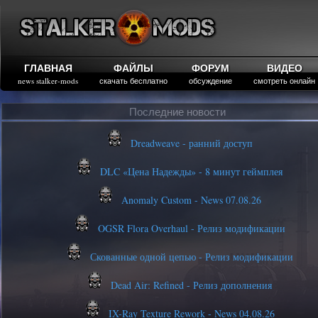
ГЛАВНАЯ
ФАЙЛЫ
ФОРУМ
ВИДЕО
news stalker-mods
скачать бесплатно
обсуждение
смотреть онлайн
Последние новости
Dreadweave - ранний доступ
DLC «Цена Надежды» - 8 минут геймплея
Anomaly Custom - News 07.08.26
OGSR Flora Overhaul - Релиз модификации
Скованные одной цепью - Релиз модификации
Dead Air: Refined - Релиз дополнения
IX-Ray Texture Rework - News 04.08.26