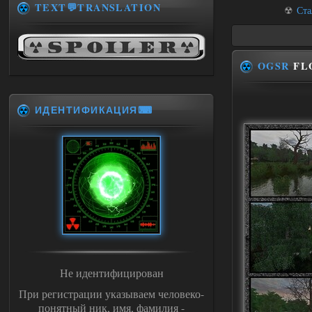
TEXT💬TRANSLATION
☢
Ста
OGSR
FL
ИДЕНТИФИКАЦИЯ⌨
Не идентифицирован
При регистрации указываем человеко-
понятный ник, имя, фамилия -