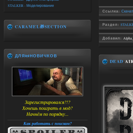
STALKER - Моделирование
Ссылка:
Скачат
Раздел:
STALKE
CARAMEL🎁SECTION
Добавил:
Alpha
ДЛЯ📜НОВИЧКОВ
DEAD
AIR
Зарегистрировался?!?
Хочешь поиграть в мод?
Начнём по порядку...
Как работать с поиском?