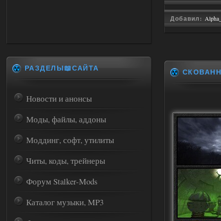
Добавил:
Alpha
РАЗДЕЛЫ📖САЙТА
СКОВАН
Новости и анонсы
Моды, файлы, аддоны
Моддинг, софт, утилиты
Читы, коды, трейнеры
Форум Stalker-Mods
Каталог музыки, MP3