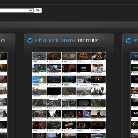
EO
STALKER-MODS
RUTUBE
S