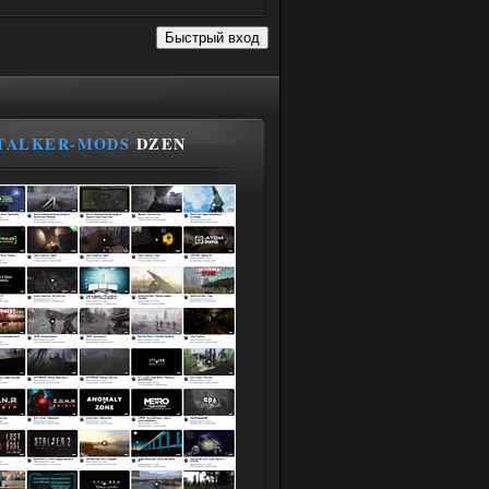
TALKER-MODS
DZEN