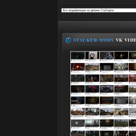
STALKER-MODS
VK VID