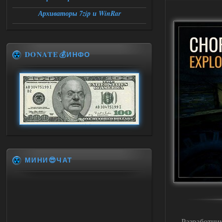
Архиваторы 7zip и WinRar
DONATE💰ИНФО
МИНИ😎ЧАТ
Разработчик