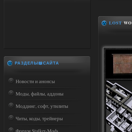
LOST
WOR
РАЗДЕЛЫ📖САЙТА
Новости и анонсы
Моды, файлы, аддоны
Моддинг, софт, утилиты
Читы, коды, трейнеры
Форум Stalker-Mods