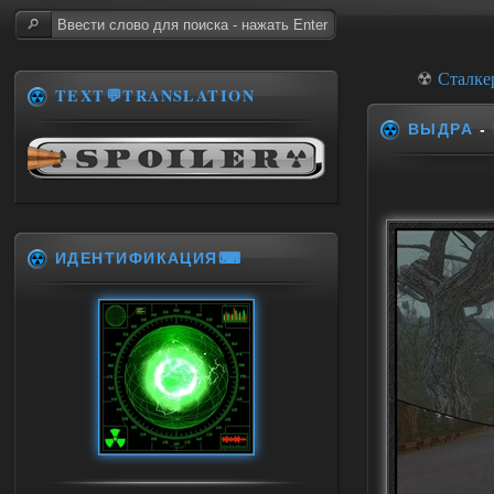
☢
Сталке
TEXT💬TRANSLATION
ВЫДРА
-
ИДЕНТИФИКАЦИЯ⌨