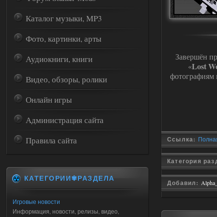
Каталог музыки, MP3
Фото, картинки, арты
Завершён пр
Аудиокниги, книги
Lost W
«
фотографиям 
Видео, обзоры, ролики
Онлайн игры
Администрация сайта
Правила сайта
Ссылка:
Полная 
Категория ра
КАТЕГОРИИ✾РАЗДЕЛА
Добавил:
Alpha
Игровые новости
Информация, новости, релизы, видео,