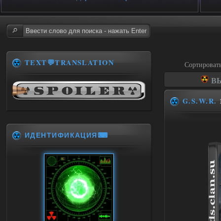
TEXT💬TRANSLATION
Сортироват
ВЫ
G.S.W.R.
ИДЕНТИФИКАЦИЯ⌨