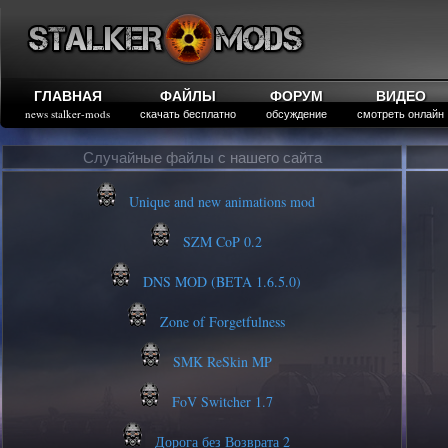
ГЛАВНАЯ
ФАЙЛЫ
ФОРУМ
ВИДЕО
news stalker-mods
скачать бесплатно
обсуждение
смотреть онлайн
Случайные файлы с нашего сайта
Unique and new animations mod
SZM CoP 0.2
DNS MOD (BETA 1.6.5.0)
Zone of Forgetfulness
SMK ReSkin MP
FoV Switcher 1.7
Дорога без Возврата 2