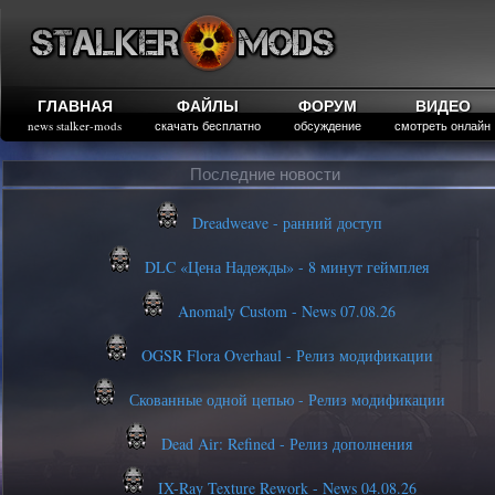
ГЛАВНАЯ
ФАЙЛЫ
ФОРУМ
ВИДЕО
news stalker-mods
скачать бесплатно
обсуждение
смотреть онлайн
Последние новости
Dreadweave - ранний доступ
DLC «Цена Надежды» - 8 минут геймплея
Anomaly Custom - News 07.08.26
OGSR Flora Overhaul - Релиз модификации
Скованные одной цепью - Релиз модификации
Dead Air: Refined - Релиз дополнения
IX-Ray Texture Rework - News 04.08.26