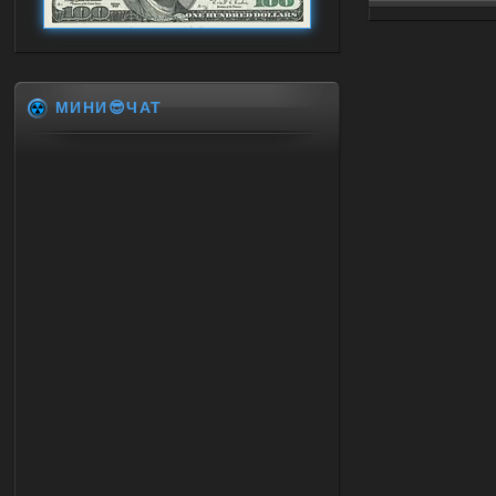
МИНИ😎ЧАТ