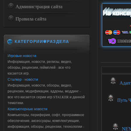
Администрация сайта
Правила сайта
КАТЕГОРИИ✾РАЗДЕЛА
Игровые новости
Информация, новости, релизы, видео,
обзоры, рецензии, геймплей - все что
касается игр.
Сталкер - новости
Адапта
Информация, новости, обзоры, видео,
рецензии, модификации, аддоны, моддинг -
все что касается серии игр STALKER и данной
Путь Че
тематики.
Компьютерные новости
Компьютеры, периферия, софт, программное
обеспечение, аксессуары, комплектующие,
информация, обзоры, рецензии, технологии -
NEYA