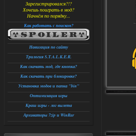
Зарегистрировался?!?
Хочешь поиграть в мод?
Начнём по порядку...
Как работать с поиском?
Навигация по сайту
Трилогия S.T.A.L.K.E.R.
Как скачать мод, где кнопка?
Как скачать при блокировке?
Установка модов и папка "bin"
Оптимизация игры
Краш игры - лог вылета
Архиваторы 7zip и WinRar