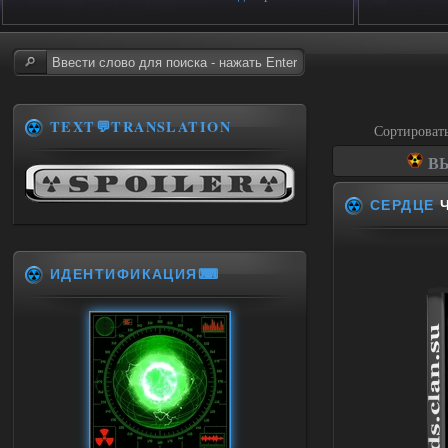
TEXT💬TRANSLATION
Сортироват
ВЫ
СЕРДЦЕ
Ч
ИДЕНТИФИКАЦИЯ⌨