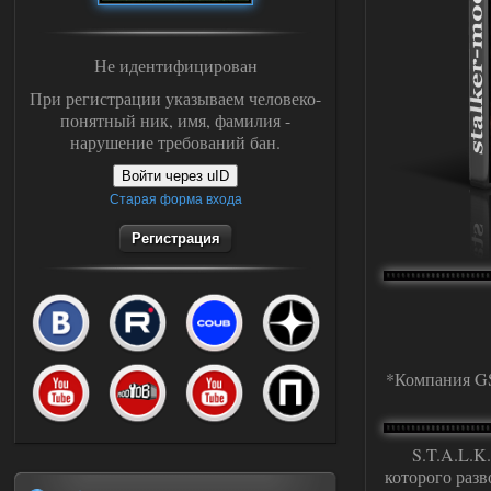
Не идентифицирован
При регистрации указываем человеко-
понятный ник, имя, фамилия -
нарушение требований бан.
Войти через uID
Старая форма входа
Регистрация
*Компания GS
S.T.A.L.K.
которого раз