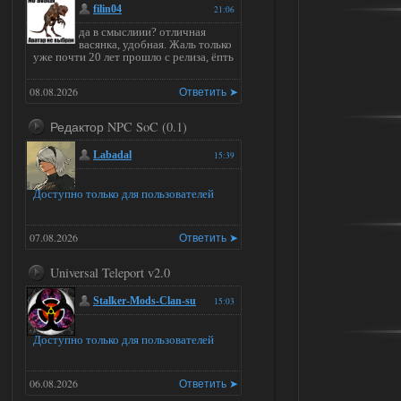
filin04
21:06
да в смыслиии? отличная
васянка, удобная. Жаль только
уже почти 20 лет прошло с релиза, ёпть
08.08.2026
Ответить ➤
Редактор NPC SoC (0.1)
Labadal
15:39
Доступно только для пользователей
07.08.2026
Ответить ➤
Universal Teleport v2.0
Stalker-Mods-Clan-su
15:03
Доступно только для пользователей
06.08.2026
Ответить ➤