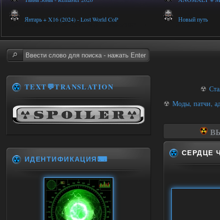
Янтарь + X16 (2024) - Lost World CoP
Новый путь
TEXT💬TRANSLATION
☢
Ста
☢
Моды, патчи, а
ВЫ
СЕРДЦЕ 
ИДЕНТИФИКАЦИЯ⌨