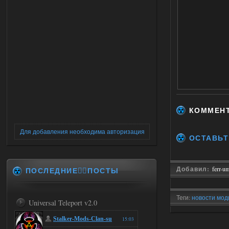
КОММЕН
Для добавления необходима авторизация
ОСТАВЬТ
Добавил:
ferr-u
ПОСЛЕДНИЕ✍🏻ПОСТЫ
Теги:
новости мод
Universal Teleport v2.0
0.6.9.3» - Новые 
Stalker-Mods-Clan-su
15:03