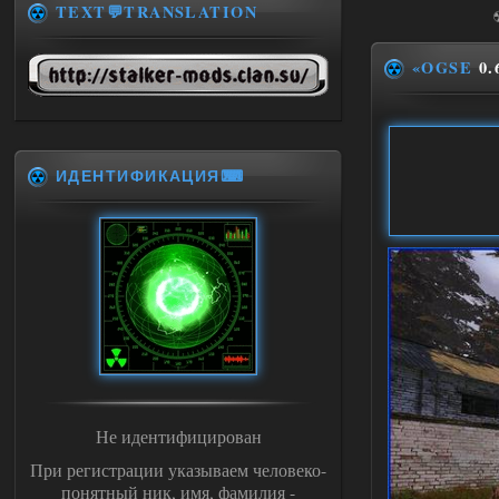
TEXT💬TRANSLATION
«OGSE
0.
ИДЕНТИФИКАЦИЯ⌨
Не идентифицирован
При регистрации указываем человеко-
понятный ник, имя, фамилия -