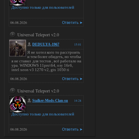
Доступно только для пользователей
06.08.2026
Ответить ➤
Universal Teleport v2.0
DEDULYA-1967
15:01
Я не хотел кого то расстроить
и тем более обидеть, но чтобы
я не ставил для тестов , всё работало на
ура. WINDOWS 11pro\64, озу 16гб,
intel xeon v3 1270 v2, gtx 1050 ti
06.08.2026
Ответить ➤
Universal Teleport v2.0
Stalker-Mods-Clan-su
14:28
Доступно только для пользователей
06.08.2026
Ответить ➤