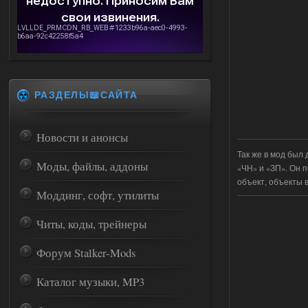
РАЗДЕЛЫ📖САЙТА
Новости и анонсы
Так же в мод был
Моды, файлы, аддоны
«ЧН» и «ЗП». Он 
объект, объекты 
Моддинг, софт, утилиты
Читы, коды, трейнеры
Форум Stalker-Mods
Каталог музыки, MP3