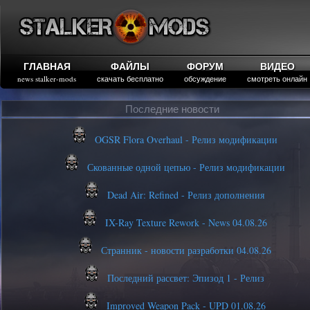
ГЛАВНАЯ
ФАЙЛЫ
ФОРУМ
ВИДЕО
news stalker-mods
скачать бесплатно
обсуждение
смотреть онлайн
Последние новости
OGSR Flora Overhaul - Релиз модификации
Скованные одной цепью - Релиз модификации
Dead Air: Refined - Релиз дополнения
IX-Ray Texture Rework - News 04.08.26
Странник - новости разработки 04.08.26
Последний рассвет: Эпизод 1 - Релиз
Improved Weapon Pack - UPD 01.08.26