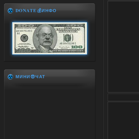
DONATE💰ИНФО
МИНИ😎ЧАТ