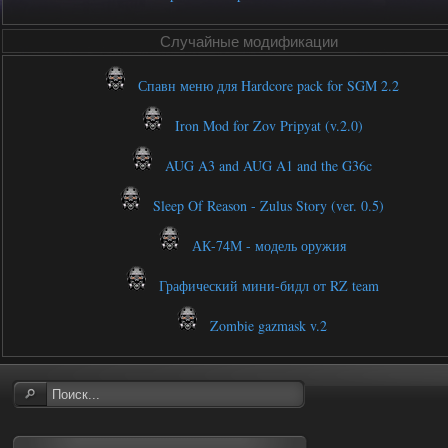
Случайные модификации
Спавн меню для Hardcore pack for SGM 2.2
Iron Mod for Zov Pripyat (v.2.0)
AUG A3 and AUG A1 and the G36c
Sleep Of Reason - Zulus Story (ver. 0.5)
АК-74М - модель оружия
Графический мини-бидл от RZ team
Zombie gazmask v.2