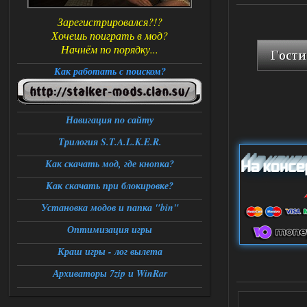
Зарегистрировался?!?
Хочешь поиграть в мод?
Начнём по порядку...
Как работать с поиском?
Навигация по сайту
Трилогия S.T.A.L.K.E.R.
Как скачать мод, где кнопка?
Как скачать при блокировке?
Установка модов и папка "bin"
Оптимизация игры
Краш игры - лог вылета
Архиваторы 7zip и WinRar