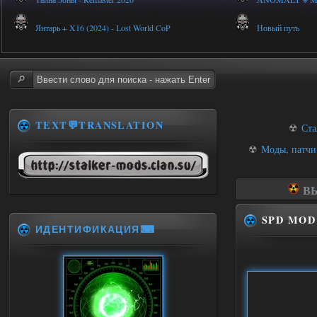
Янтарь + X16 (2024) - Lost World CoP
Новый путь
TEXT💬TRANSLATION
☢
Ста
☢
Моды, патчи
ВЫ
SPD MOD 
ИДЕНТИФИКАЦИЯ⌨