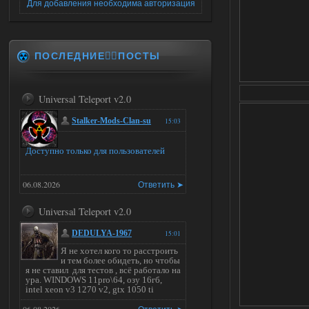
Для добавления необходима авторизация
ПОСЛЕДНИЕ✍🏻ПОСТЫ
Universal Teleport v2.0
Stalker-Mods-Clan-su
15:03
Доступно только для пользователей
06.08.2026
Ответить ➤
Universal Teleport v2.0
DEDULYA-1967
15:01
Я не хотел кого то расстроить
и тем более обидеть, но чтобы
я не ставил для тестов , всё работало на
ура. WINDOWS 11pro\64, озу 16гб,
intel xeon v3 1270 v2, gtx 1050 ti