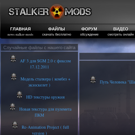
ГЛАВНАЯ
ФАЙЛЫ
ФОРУМ
ВИДЕО
news stalker-mods
скачать бесплатно
обсуждение
смотреть онлайн
Случайные файлы с нашего сайта
AF 3 для SGM 2.0 с фиксом
17.12.2011
Модель сталкера ( комбез +
Путь Человека "Шаг
экзоскелет )
HD текстуры оружия
Новая текстура для пулемета
ПКМ
Re-Animation Project ( full
version )