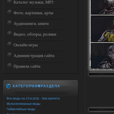
Каталог музыки, MP3
Фото, картинки, арты
Аудиокниги, книги
Видео, обзоры, ролики
Онлайн игры
Администрация сайта
Правила сайта
КАТЕГОРИИ✾РАЗДЕЛА
Все моды на STALKER - Зов припяти
Мультиплеерные моды
Геймплейные моды