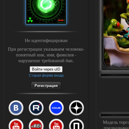
Не идентифицирован
При регистрации указываем человеко-
понятный ник, имя, фамилия -
нарушение требований бан.
Войти через uID
Старая форма входа
Регистрация
Модель торго
предназначал