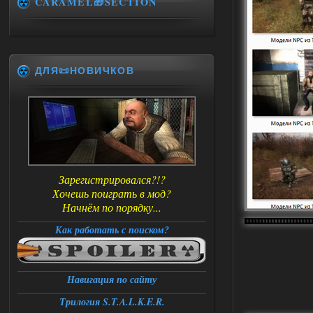
CARAMEL🎁SECTION
ДЛЯ📜НОВИЧКОВ
Зарегистрировался?!?
Хочешь поиграть в мод?
Начнём по порядку...
Как работать с поиском?
Навигация по сайту
Трилогия S.T.A.L.K.E.R.