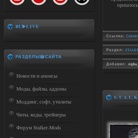
пришлось 
RU▶️LIVE
Ссылка:
Скачат
Раздел:
STALKE
РАЗДЕЛЫ📖САЙТА
Добавил:
Alpha
Новости и анонсы
Моды, файлы, аддоны
S.T.A.L.K
Моддинг, софт, утилиты
Читы, коды, трейнеры
Форум Stalker-Mods