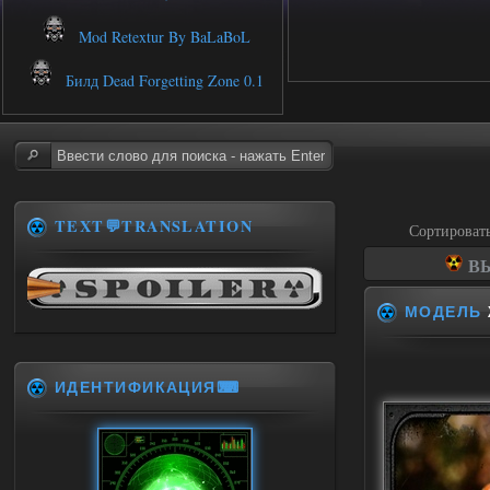
Mod Retextur By BaLaBoL
Билд Dead Forgetting Zone 0.1
TEXT💬TRANSLATION
Сортироват
ВЫ
МОДЕЛЬ
ИДЕНТИФИКАЦИЯ⌨