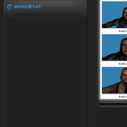
МИНИ😎ЧАТ