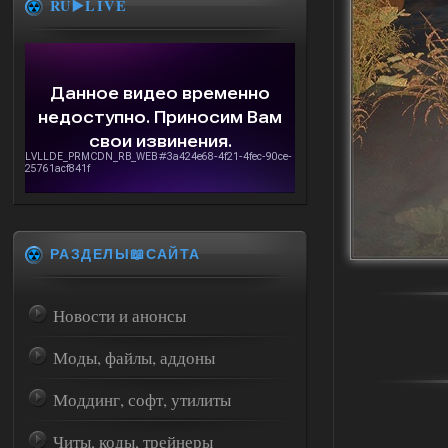
RU▶️LIVE
РАЗДЕЛЫ📖САЙТА
Новости и анонсы
Моды, файлы, аддоны
Моддинг, софт, утилиты
Читы, коды, трейнеры