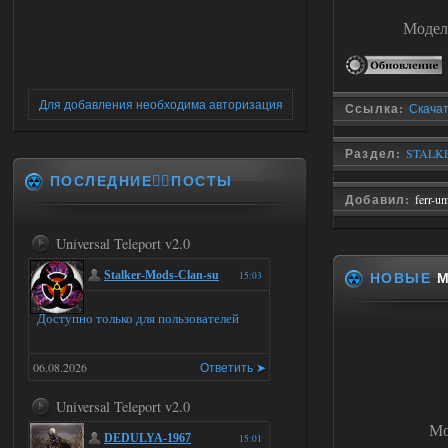
Модел
Для добавления необходима авторизация
Ссылка:
Скачат
Раздел:
STALKE
ПОСЛЕДНИЕ✍🏻ПОСТЫ
Добавил:
ferr-u
Universal Teleport v2.0
НОВЫЕ
М
Stalker-Mods-Clan-su
15:03
Доступно только для пользователей
06.08.2026
Ответить ➤
Universal Teleport v2.0
Мо
DEDULYA-1967
15:01