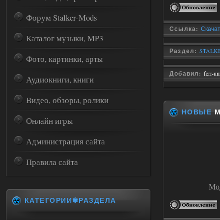
Форум Stalker-Mods
Ссылка:
Скачат
Каталог музыки, MP3
Раздел:
STALKE
Фото, картинки, арты
Добавил:
ferr-u
Аудиокниги, книги
Видео, обзоры, ролики
НОВЫЕ
М
Онлайн игры
Администрация сайта
Правила сайта
Мод
КАТЕГОРИИ✾РАЗДЕЛА