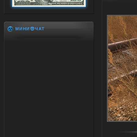
МИНИ😎ЧАТ