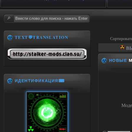
TEXT💬TRANSLATION
Сортироват
ВЫ
НОВЫЕ
М
ИДЕНТИФИКАЦИЯ⌨
Моде