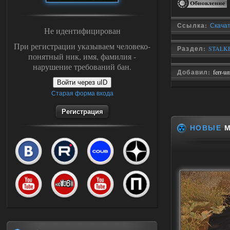
Ссылка:
Скачат
Не идентифицирован
При регистрации указываем человеко-
Раздел:
STALKE
понятный ник, имя, фамилия -
нарушение требований бан.
Добавил:
ferr-u
Войти через uID
Старая форма входа
Регистрация
НОВЫЕ
М