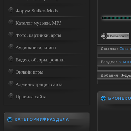
Форум Stalker-Mods
Каталог музыки, MP3
Фото, картинки, арты
Аудиокниги, книги
Ссылка:
Скачат
Видео, обзоры, ролики
Раздел:
STALKE
Онлайн игры
Добавил:
3vtiger
Администрация сайта
Правила сайта
БРОНЕК
КАТЕГОРИИ✾РАЗДЕЛА