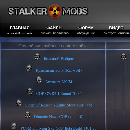
ГЛАВНАЯ
ФАЙЛЫ
ФОРУМ
ВИДЕО
news stalker-mods
скачать бесплатно
обсуждение
смотреть онлайн
Случайные файлы с нашего сайта
Большой Выброс
Крысиный волк (Rat wolf)
Автомат АК-74
COP OWR2.1 Sound "Fix"
Sleep Of Reason - Zulus Story (ver. 0.5)
Dinamic News COP (ver. 1.0)
PCFM Oblivion Sky COP Beta Build 1401 v3