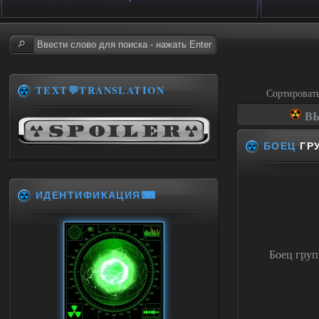
TEXT💬TRANSLATION
Сортироват
ВЫ
БОЕЦ
ГРУ
ИДЕНТИФИКАЦИЯ⌨
Боец груп