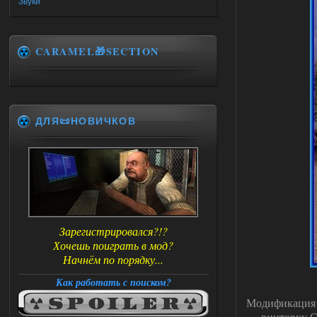
Звуки
CARAMEL🎁SECTION
ДЛЯ📜НОВИЧКОВ
Зарегистрировался?!?
Хочешь поиграть в мод?
Начнём по порядку...
Как работать с поиском?
Модификация к
винтовку С