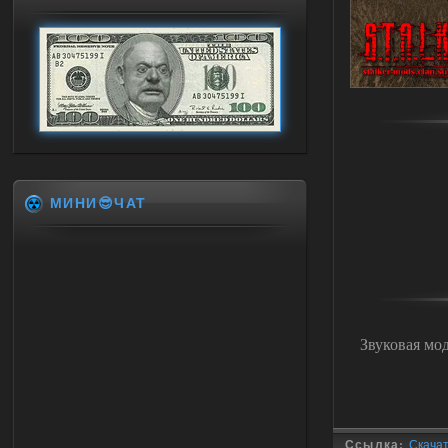
МИНИ😎ЧАТ
Звуковая мо
Ссылка:
Скачать