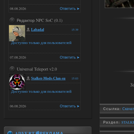
08.08.2026
Ответить ➤
Редактор NPC SoC (0.1)
Labadal
15:39
Доступно только для пользователей
07.08.2026
Ответить ➤
Universal Teleport v2.0
Stalker-Mods-Clan-su
15:03
З
Доступно только для пользователей
06.08.2026
Ответить ➤
Ссылка:
Скачать
Universal Teleport v2.0
Раздел:
STALKER
DEDULYA-1967
15:01
ADVERT📰РЕКЛАМА