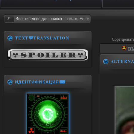
TEXT💬TRANSLATION
Сортироват
ВЫ
ALTERN
ИДЕНТИФИКАЦИЯ⌨