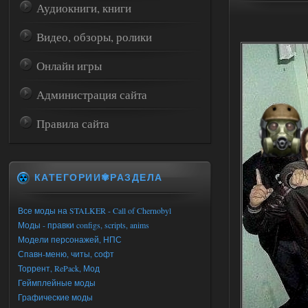
Аудиокниги, книги
Видео, обзоры, ролики
Онлайн игры
Администрация сайта
Правила сайта
КАТЕГОРИИ✾РАЗДЕЛА
Все моды на STALKER - Call of Chernobyl
Моды - правки configs, scripts, anims
Модели персонажей, НПС
Спавн-меню, читы, софт
Торрент, RePack, Мод
Геймплейные моды
Графические моды