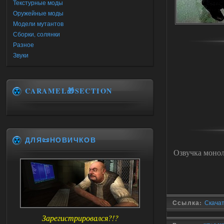
Текстурные моды
Оружейные моды
Модели мутантов
Сборки, солянки
Разное
Звуки
CARAMEL🎁SECTION
ДЛЯ📜НОВИЧКОВ
Озвучка монол
Ссылка:
Скачать
Зарегистрировался?!?