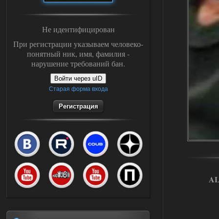
Не идентифицирован
При регистрации указываем человеко-
понятный ник, имя, фамилия -
нарушение требований бан.
Войти через uID
Старая форма входа
Регистрация
AL