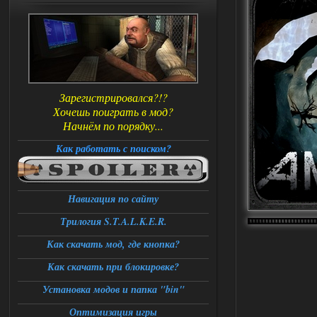
Зарегистрировался?!?
Хочешь поиграть в мод?
Начнём по порядку...
Как работать с поиском?
Навигация по сайту
Трилогия S.T.A.L.K.E.R.
Как скачать мод, где кнопка?
Как скачать при блокировке?
Установка модов и папка "bin"
Оптимизация игры