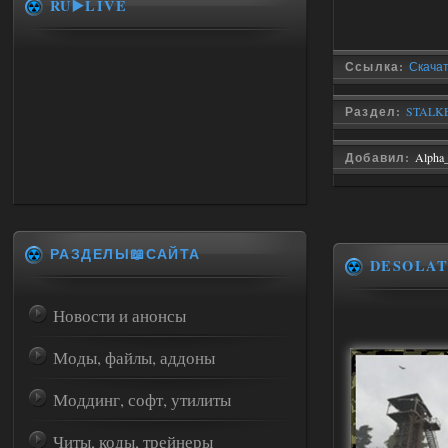
RU▶️LIVE
Ссылка:
Скачат
Раздел:
STALKER
Добавил:
Alpha
РАЗДЕЛЫ📖САЙТА
DESOLAT
Новости и анонсы
Моды, файлы, аддоны
Моддинг, софт, утилиты
Читы, коды, трейнеры