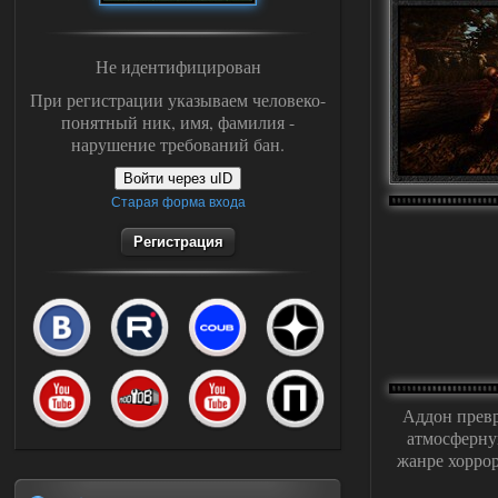
Не идентифицирован
При регистрации указываем человеко-
понятный ник, имя, фамилия -
нарушение требований бан.
Войти через uID
Старая форма входа
Регистрация
Аддон прев
атмосферну
жанре хоррор