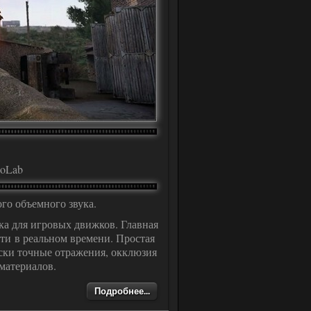
CoLab
го объемного звука.
ка для игровых движков. Главная
ти в реальном времени. Простая
ески точные отражения, окклюзия
 материалов.
Подробнее...