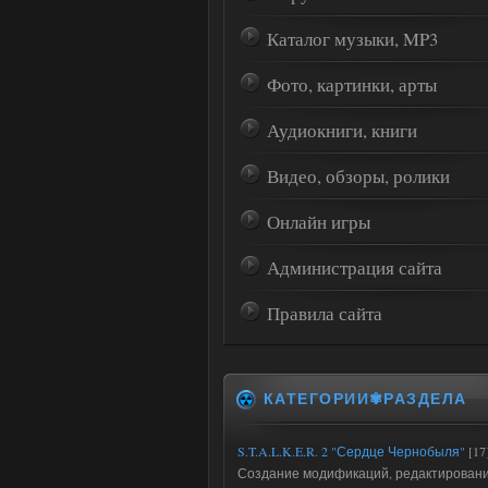
Каталог музыки, MP3
Фото, картинки, арты
Аудиокниги, книги
Видео, обзоры, ролики
Онлайн игры
Администрация сайта
Правила сайта
КАТЕГОРИИ✾РАЗДЕЛА
S.T.A.L.K.E.R. 2 "Сердце Чернобыля"
[17
Создание модификаций, редактирован