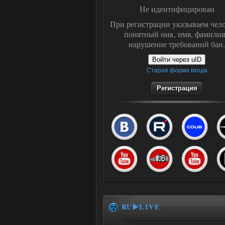
Не идентифицирован
При регистрации указываем чело
понятный ник, имя, фамилия
нарушение требований бан.
Войти через uID
Старая форма входа
Регистрация
RU▶️LIVE