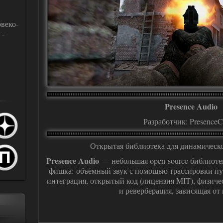
веко-
 -
Presence Audio
Разработчик: Presence
Открытая библиотека для динамическо
Presence Audio
— небольшая open-source библиоте
фишка: объёмный звук с помощью трассировки пу
интеграция, открытый код (лицензия MIT), физич
и реверберация, зависящая от