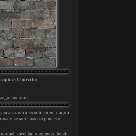
raphics Converter
 модификации
для автоматической конвертации
рживаемые многими игровыми
.
mal, specular, roughness, height