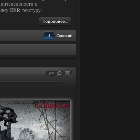
 интенсивности и
HSR
 одну
текстуру.
Подробнее...
1
Comments