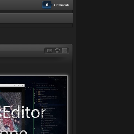
0
Comments