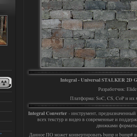
Integral - Universal STALKER 2D G
Разработчик: Elide
Платформа: SoC, CS, CoP и их
Integral Converter
- инструмент, предназначенный 
всех текстур и видео в современные и подде
движками форматы
Данное ПО может конвертировать bump и bump# в nor
"