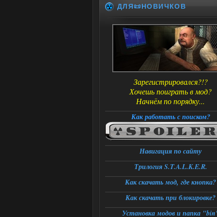
ДЛЯ📜НОВИЧКОВ
Зарегистрировался?!?
Хочешь поиграть в мод?
Начнём по порядку...
Как работать с поиском?
Навигация по сайту
Трилогия S.T.A.L.K.E.R.
Как скачать мод, где кнопка?
Как скачать при блокировке?
Установка модов и папка "bin