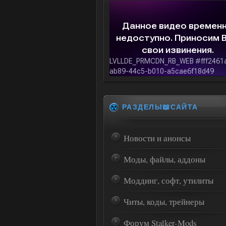
РАЗДЕЛЫ📖САЙТА
Новости и анонсы
Моды, файлы, аддоны
Моддинг, софт, утилиты
Читы, коды, трейнеры
Форум Stalker-Mods