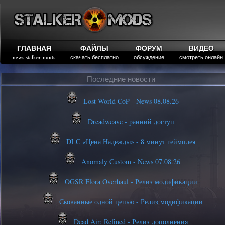
ГЛАВНАЯ
ФАЙЛЫ
ФОРУМ
ВИДЕО
news stalker-mods
скачать бесплатно
обсуждение
смотреть онлайн
Последние новости
Lost World CoP - News 08.08.26
Dreadweave - ранний доступ
DLC «Цена Надежды» - 8 минут геймплея
Anomaly Custom - News 07.08.26
OGSR Flora Overhaul - Релиз модификации
Скованные одной цепью - Релиз модификации
Dead Air: Refined - Релиз дополнения