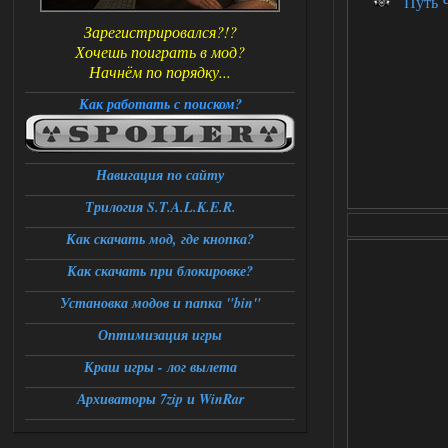
Путь Ч
Зарегистрировался?!?
Хочешь поиграть в мод?
Начнём по порядку...
Как работать с поиском?
Навигация по сайту
Трилогия S.T.A.L.K.E.R.
Как скачать мод, где кнопка?
Как скачать при блокировке?
Установка модов и папка "bin"
Оптимизация игры
Краш игры - лог вылета
Архиваторы 7zip и WinRar