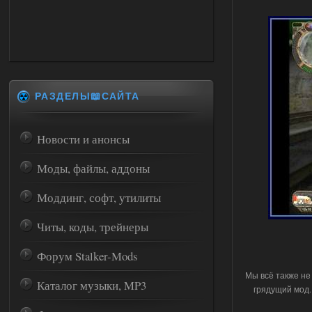
РАЗДЕЛЫ📖САЙТА
Новости и анонсы
Моды, файлы, аддоны
Моддинг, софт, утилиты
Читы, коды, трейнеры
Форум Stalker-Mods
Мы всё также не
Каталог музыки, MP3
грядущий мод. 