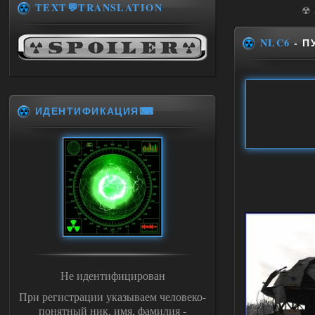
TEXT💬TRANSLATION
☢
NLC6
- П
ИДЕНТИФИКАЦИЯ⌨
Не идентифицирован
При регистрации указываем человеко-
понятный ник, имя, фамилия -