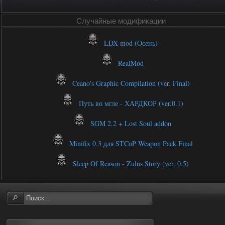
Случайные модификации
LDX mod (Осень)
RealMod
Ceano's Graphic Compilation (ver. Final)
Путь во мгле - ХАРДКОР (ver.0.1)
SGM 2.2 + Lost Soul addon
Minifix 0.3 для STCoP Weapon Pack Final
Sleep Of Reason - Zulus Story (ver. 0.5)