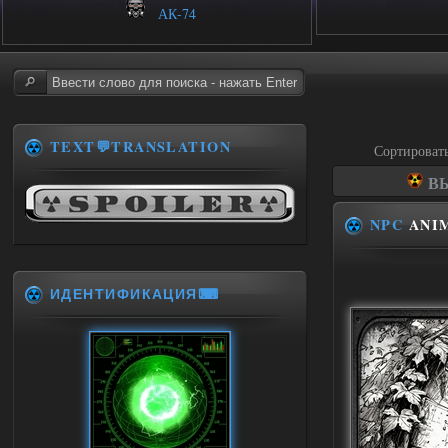
АК-74
TEXT💬TRANSLATION
Сортироват
ВЫ
NPC
ANI
ИДЕНТИФИКАЦИЯ⌨