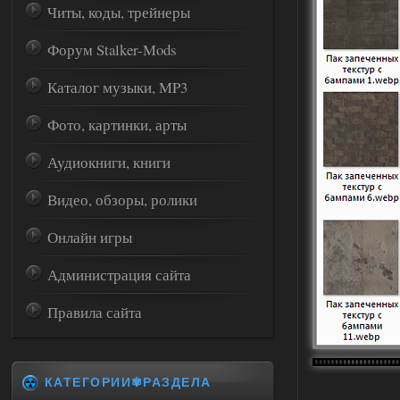
Читы, коды, трейнеры
Форум Stalker-Mods
Каталог музыки, MP3
Фото, картинки, арты
Аудиокниги, книги
Видео, обзоры, ролики
Онлайн игры
Администрация сайта
Правила сайта
КАТЕГОРИИ✾РАЗДЕЛА