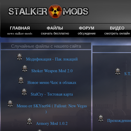
ГЛАВНАЯ
ФАЙЛЫ
ФОРУМ
ВИДЕО
news stalker-mods
скачать бесплатно
обсуждение
смотреть онлайн
Случайные файлы с нашего сайта
Модификация - Пак локаций
Shoker Weapon Mod 2.0
S.T.
Новое меню Чаэс в облаках
StalCry - Тестовая карта
Меню от SKYnet94 ( Fallout: New Vegas
)
Прохождение 
Armory Mod 1.0.2