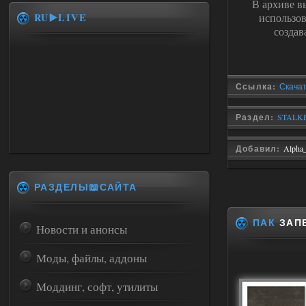
В архиве в
RU▶️LIVE
использо
создав
Ссылка:
Скачат
Раздел:
STALKE
Добавил:
Alpha
РАЗДЕЛЫ📖САЙТА
ПАК
ЗАПЕ
Новости и анонсы
Моды, файлы, аддоны
Моддинг, софт, утилиты