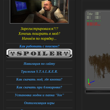
Зарегистрировался?!?
Хочешь поиграть в мод?
Начнём по порядку...
Как работать с поиском?
Навигация по сайту
Трилогия S.T.A.L.K.E.R.
Как скачать мод, где кнопка?
Как скачать при блокировке?
Установка модов и папка "bin"
Оптимизация игры