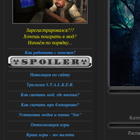
Зарегистрировался?!?
Хочешь поиграть в мод?
Начнём по порядку...
Как работать с поиском?
Навигация по сайту
Трилогия S.T.A.L.K.E.R.
Как скачать мод, где кнопка?
Как скачать при блокировке?
Установка модов и папка "bin"
Кате
Оптимизация игры
Распа
Краш игры - лог вылета