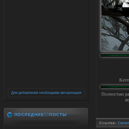
Кате
Для добавления необходима авторизация
Полностью р
зв
ПОСЛЕДНИЕ✍🏻ПОСТЫ
Ссылка:
Скачат