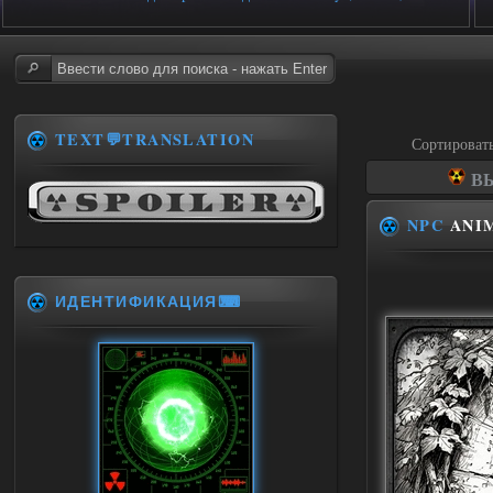
TEXT💬TRANSLATION
Сортироват
ВЫ
NPC
ANI
ИДЕНТИФИКАЦИЯ⌨