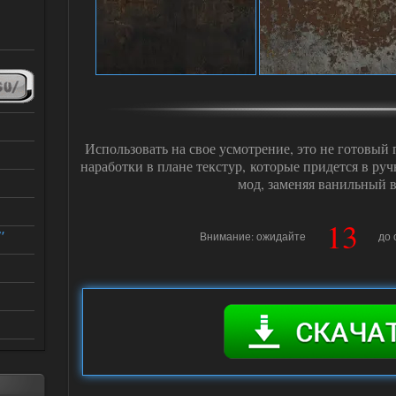
Использовать на свое усмотрение, это не готовый 
наработки в плане текстур, которые придется в ру
мод, заменяя ванильный в
12
"
Внимание: ожидайте
до 