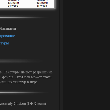
с бампами
ирование
стуры
ов. Текстуры имеют разрешение
 файлы. Этот пак может стать
ильных текстур в игре.
 Anomaly Custom (DEX team)