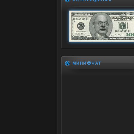
МИНИ😎ЧАТ