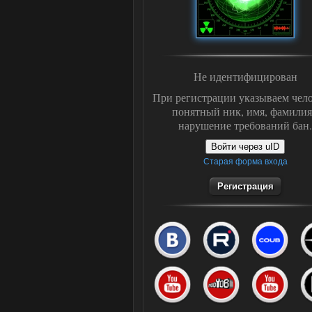
Не идентифицирован
При регистрации указываем чело
понятный ник, имя, фамилия
нарушение требований бан.
Войти через uID
Старая форма входа
Регистрация