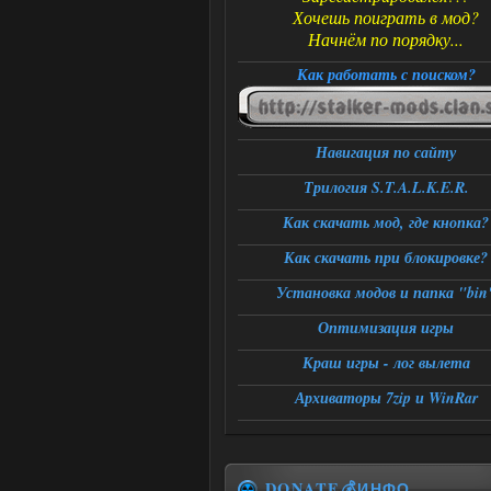
Хочешь поиграть в мод?
Начнём по порядку...
Как работать с поиском?
Навигация по сайту
Трилогия S.T.A.L.K.E.R.
Как скачать мод, где кнопка?
Как скачать при блокировке?
Установка модов и папка "bin
Оптимизация игры
Краш игры - лог вылета
Архиваторы 7zip и WinRar
DONATE💰ИНФО