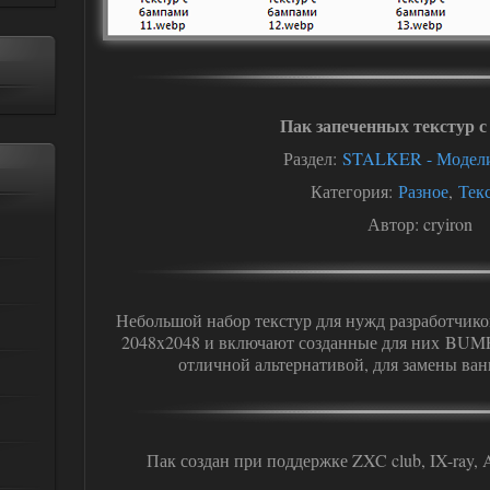
Пак запеченных текстур 
Раздел:
STALKER - Модел
Категория:
Разное
,
Тек
Автор: cryiron
Небольшой набор текстур для нужд разработчик
2048x2048 и включают созданные для них BUMP
отличной альтернативой, для замены ван
Пак создан при поддержке ZXC club, IX-ray,