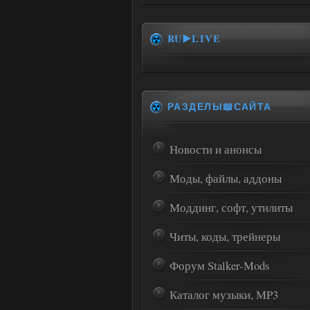
RU▶️LIVE
РАЗДЕЛЫ📖САЙТА
Новости и анонсы
Моды, файлы, аддоны
Моддинг, софт, утилиты
Читы, коды, трейнеры
Форум Stalker-Mods
Каталог музыки, MP3