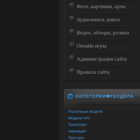
Фото, картинки, арты
Аудиокниги, книги
Видео, обзоры, ролики
Онлайн игры
Администрация сайта
Правила сайта
КАТЕГОРИИ✾РАЗДЕЛА
Различные модели
Модели NPC
Транспорт
Амуниция
Текстуры