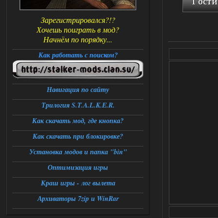
Зарегистрировался?!?
Хочешь поиграть в мод?
Начнём по порядку...
Как работать с поиском?
Навигация по сайту
Трилогия S.T.A.L.K.E.R.
Как скачать мод, где кнопка?
Как скачать при блокировке?
Установка модов и папка "bin"
Оптимизация игры
Краш игры - лог вылета
Архиваторы 7zip и WinRar