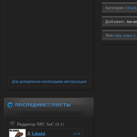
Категория:
STALK
Добавил:
ferr-u
Теги:
ruha
,
ArmA 3
,
Для добавления необходима авторизация
ПОСЛЕДНИЕ✍🏻ПОСТЫ
Редактор NPC SoC (0.1)
Labadal
15:39