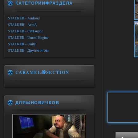
КАТЕГОРИИ✾РАЗДЕЛА
STALKER - Android
STALKER - ArmA
STALKER - CryEngine
STALKER - Unreal Engine
STALKER - Unity
STALKER - Другие игры
CARAMEL🎁SECTION
ДЛЯ📜НОВИЧКОВ