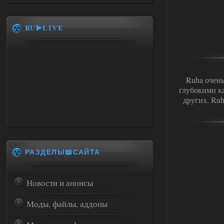
RU▶️LIVE
Ruha очен
глубокими к
других. Ru
РАЗДЕЛЫ📖САЙТА
Новости и анонсы
Моды, файлы, аддоны