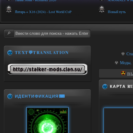
Янтарь + X16 (2024) - Lost World CoP
Новый путь
TEXT💬TRANSLATION
☢
Ста
☢
Моды, 
ВЫ
КАРТА R
ИДЕНТИФИКАЦИЯ⌨