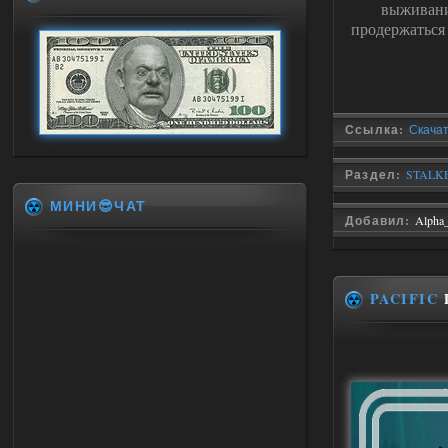
выживани
продержаться
Ссылка:
Скача
Раздел:
STALKE
МИНИ😎ЧАТ
Добавил:
Alpha
PACIFIC