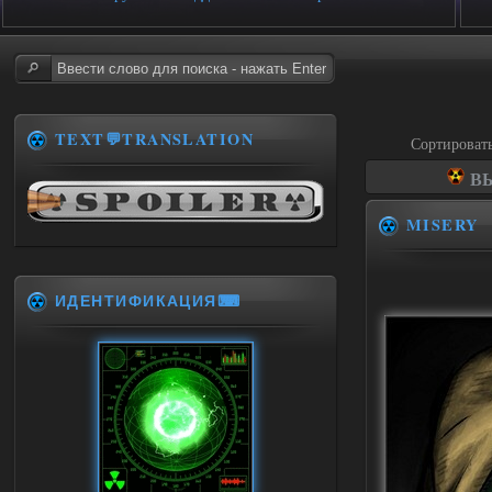
TEXT💬TRANSLATION
Сортироват
ВЫ
MISERY
ИДЕНТИФИКАЦИЯ⌨