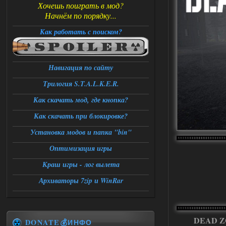
Хочешь поиграть в мод?
Начнём по порядку...
Как работать с поиском?
Навигация по сайту
Трилогия S.T.A.L.K.E.R.
Как скачать мод, где кнопка?
Как скачать при блокировке?
Установка модов и папка "bin"
Оптимизация игры
Краш игры - лог вылета
Архиваторы 7zip и WinRar
DEAD 
DONATE💰ИНФО