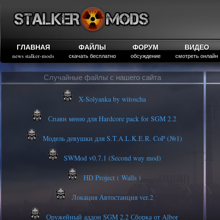
ГЛАВНАЯ
ФАЙЛЫ
ФОРУМ
ВИДЕО
news stalker-mods
скачать бесплатно
обсуждение
смотреть онлайн
Случайные файлы с нашего сайта
X-Solyanka by witoscha
Спавн меню для Hardcore pack for SGM 2.2
Модель девушки для S.T.A.L.K.E.R. CoP (№1)
SWMod v0.7.1 (Second way mod)
HD Project ( Walls )
Локация Автостанция ver.2
Оружейный аддон SGM 2.2 Сборка от Albor