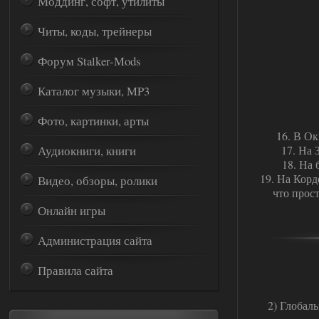
Моддинг, софт, утилиты
Читы, коды, трейнеры
Форум Stalker-Mods
Каталог музыки, MP3
Фото, картинки, арты
16. В О
Аудиокниги, книги
17. На 
18. На 
19. На Корд
Видео, обзоры, ролики
что прос
Онлайн игры
Администрация сайта
Правила сайта
2) Глобал