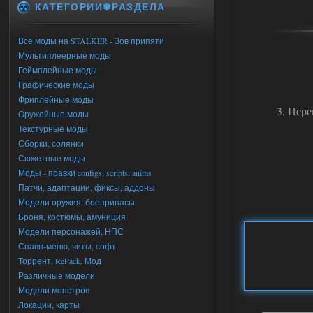
КАТЕГОРИИ✾РАЗДЕЛА
Все моды на STALKER - Зов припяти
Мультиплеерные моды
Геймплейные моды
Графические моды
Фриплейные моды
3. Пере
Оружейные моды
Текстурные моды
Сборки, солянки
Сюжетные моды
Моды - правки configs, scripts, anims
Патчи, адаптации, фиксы, аддоны
Модели оружия, боеприпасы
Броня, костюмы, амуниция
Модели персонажей, НПС
Спавн-меню, читы, софт
Торрент, RePack, Мод
Различные модели
Модели монстров
Локации, карты