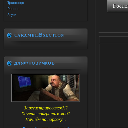
Транспорт
Разное
Звуки
CARAMEL🎁SECTION
ДЛЯ📜НОВИЧКОВ
Зарегистрировался?!?
Хочешь поиграть в мод?
Начнём по порядку...