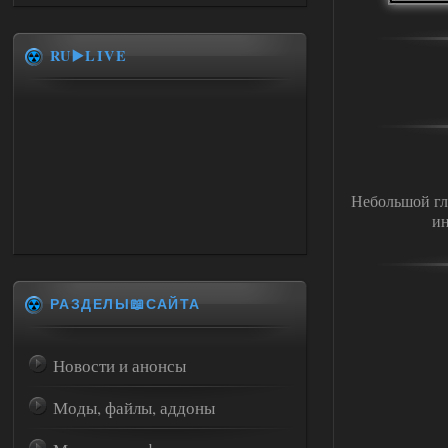
RU▶️LIVE
Небольшой гл
ин
РАЗДЕЛЫ📖САЙТА
Новости и анонсы
Моды, файлы, аддоны