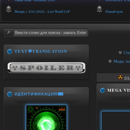
Янтарь + X16 (2024) - Lost World CoP
Новый путь
TEXT💬TRANSLATION
☢
Ста
☢
Моды, па
ВЫ
MEGA VI
ИДЕНТИФИКАЦИЯ⌨