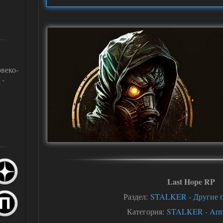
веко-
 -
Last Hope RP
Раздел:
STALKER - Другие 
Категория:
STALKER - Ar