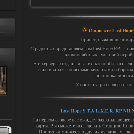
О проекте Last Hop
Привет, выжившие в мир
С радостью представляем вам Last Hope RP — на
вдохновлённых культовой игрой S
Эти серверы созданы для тех, кто любит исслед
сталкиваться с опасными мутантами и боротьс
постапокалипсиса
У нас есть три сервера на л
Last Hope S.T.A.L.K.E.R. RP N
На первом сервере вас ожидает захватывающее 
карты. Вы сможете исследовать Станцию Янов
Припять и множество других культовых лока