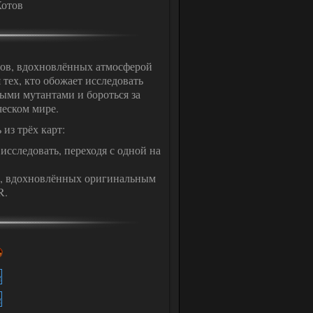
Котов
ов, вдохновлённых атмосферой
 тех, кто обожает исследовать
ыми мутантами и бороться за
еском мире.
 из трёх карт:
следовать, переходя с одной на
й, вдохновлённых оригинальным
R.