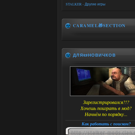
STALKER - Другие игры
CARAMEL🎁SECTION
ДЛЯ📜НОВИЧКОВ
Зарегистрировался?!?
Хочешь поиграть в мод?
Начнём по порядку...
Как работать с поиском?