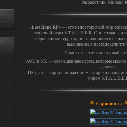
Разработчик: Михаил 
Last Hope RP
«
» — это неповторимый мир сервер
культовой игры S.T.A.L.K.E.R. Они созданы для
заброшенные территории, сталкиваться с опасн
выживание в постапокалиптич
У вас есть возможность выбрать
AOD и NX — совмещённые карты, которые можно ис
другую.
DZ map — карта с множеством авторских локаци
миром S.T.A.L.K.E.
Скриншоты