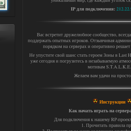
IP для подключения:
212.22.
Вас встретит дружелюбное сообщество, всегда
поддержать опытных игроков. Отзывчивая админис
порядком на серверах и оперативно решае
Не упустите свой шанс стать героем Зоны в Last 
уже сегодня и погрузитесь в незабываемую атмос
мотивам S.T.A.L.K.E.
Желаем вам удачи на просто
Инструкции
Как начать играть на сервер
Для подключения к нашему RP-проект
1. Прочитать правила пр
2. Подписаться на нашу коллекцию модиф