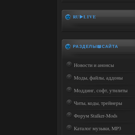
RU▶️LIVE
РАЗДЕЛЫ📖САЙТА
Новости и анонсы
Моды, файлы, аддоны
Моддинг, софт, утилиты
Читы, коды, трейнеры
Форум Stalker-Mods
Каталог музыки, MP3