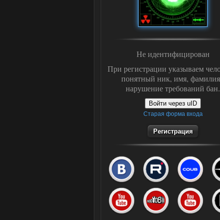
Не идентифицирован
При регистрации указываем чело
понятный ник, имя, фамилия
нарушение требований бан.
Войти через uID
Старая форма входа
Регистрация