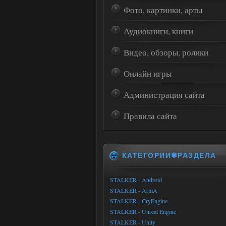
Фото, картинки, арты
Аудиокниги, книги
Видео, обзоры, ролики
Онлайн игры
Администрация сайта
Правила сайта
КАТЕГОРИИ✾РАЗДЕЛА
STALKER - Android
STALKER - ArmA
STALKER - CryEngine
STALKER - Unreal Engine
STALKER - Unity