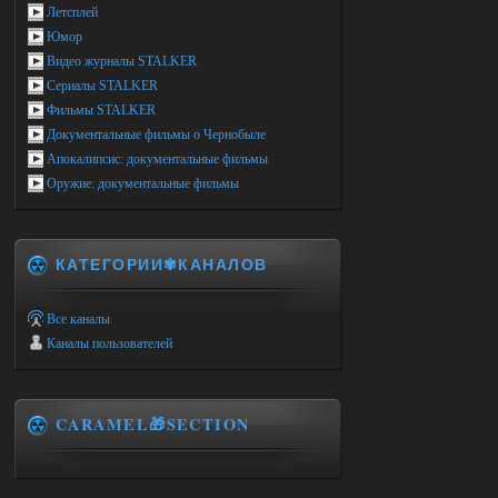
Летсплей
Юмор
Видео журналы STALKER
Сериалы STALKER
Фильмы STALKER
Документальные фильмы о Чернобыле
Апокалипсис: документальные фильмы
Оружие: документальные фильмы
КАТЕГОРИИ✾КАНАЛОВ
Все каналы
Каналы пользователей
CARAMEL🎁SECTION