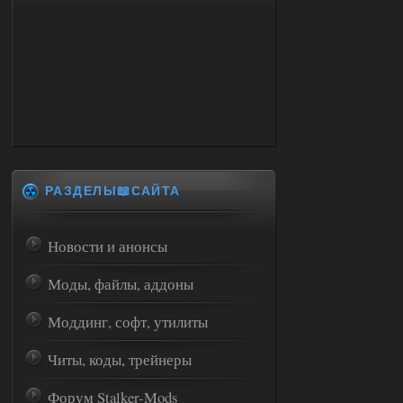
РАЗДЕЛЫ📖САЙТА
Новости и анонсы
Моды, файлы, аддоны
Моддинг, софт, утилиты
Читы, коды, трейнеры
Форум Stalker-Mods