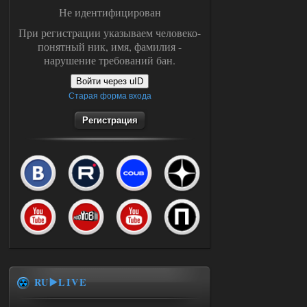
Не идентифицирован
При регистрации указываем человеко-
понятный ник, имя, фамилия -
нарушение требований бан.
Войти через uID
Старая форма входа
Регистрация
RU▶️LIVE