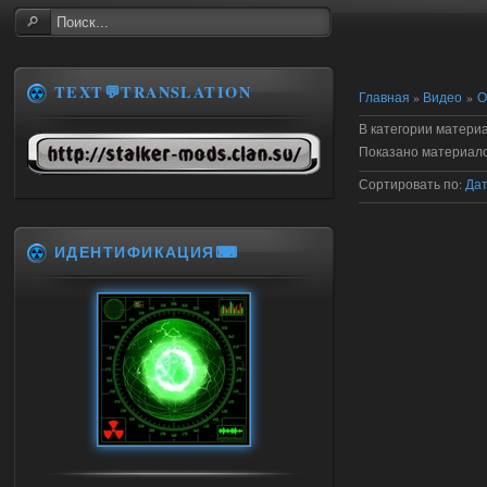
TEXT💬TRANSLATION
Главная
»
Видео
»
О
В категории матери
Показано материал
Сортировать по
:
Да
ИДЕНТИФИКАЦИЯ⌨