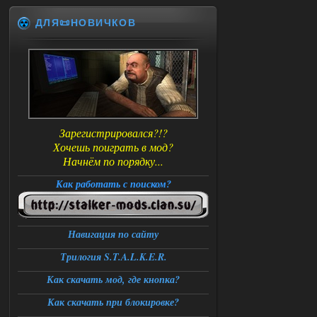
ДЛЯ📜НОВИЧКОВ
Зарегистрировался?!?
Хочешь поиграть в мод?
Начнём по порядку...
Как работать с поиском?
Навигация по сайту
Трилогия S.T.A.L.K.E.R.
Как скачать мод, где кнопка?
Как скачать при блокировке?