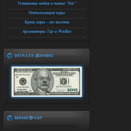
Установка модов и папка "bin"
Оптимизация игры
Краш игры - лог вылета
Архиваторы 7zip и WinRar
DONATE💰ИНФО
МИНИ😎ЧАТ