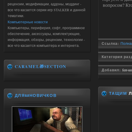
рецензии, модификации, аддоны, моддинг -
вопросом? Кто
все что касается серии игр STALKER и данной
тематики.
Компьютерные новости
Компьютеры, периферия, софт, программное
обеспечение, аксессуары, комплектующие,
информация, обзоры, рецензии, технологии -
Ссылка:
Полная
все что касается компьютера и интернета.
Категория ра
CARAMEL🎁SECTION
Добавил:
ferr-u
ТАЩИМ
Л
ДЛЯ📜НОВИЧКОВ