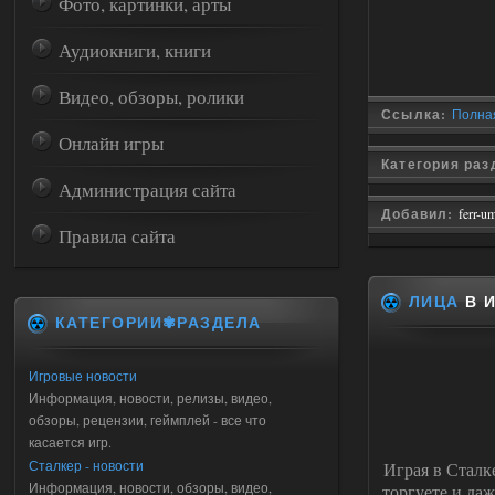
Фото, картинки, арты
Аудиокниги, книги
Видео, обзоры, ролики
Ссылка:
Полная 
Онлайн игры
Категория ра
Администрация сайта
Добавил:
ferr-u
Правила сайта
ЛИЦА
В И
КАТЕГОРИИ✾РАЗДЕЛА
Игровые новости
Информация, новости, релизы, видео,
обзоры, рецензии, геймплей - все что
касается игр.
Сталкер - новости
Играя в Сталк
Информация, новости, обзоры, видео,
торгуете и даж