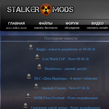
ГЛАВНАЯ
ФАЙЛЫ
ФОРУМ
ВИДЕО
news stalker-mods
скачать бесплатно
обсуждение
смотреть онлайн
Последние новости
Выдра - новости разработки от 08.08.26
Lost World CoP - News 08.08.26
Dreadweave - ранний доступ
DLC «Цена Надежды» - 8 минут геймплея
Anomaly Custom - News 07.08.26
OGSR Flora Overhaul - Релиз модификации
Скованные одной цепью - Релиз модификации