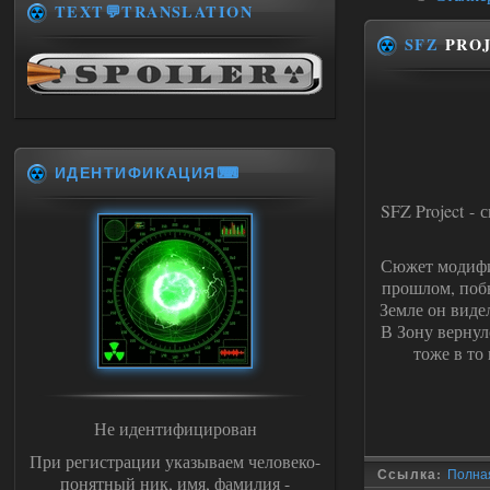
TEXT💬TRANSLATION
SFZ
PRO
ИДЕНТИФИКАЦИЯ⌨
SFZ Project -
Сюжет модифик
прошлом, поб
Земле он видел
В Зону вернул
тоже в то
Не идентифицирован
При регистрации указываем человеко-
Ссылка:
Полная
понятный ник, имя, фамилия -