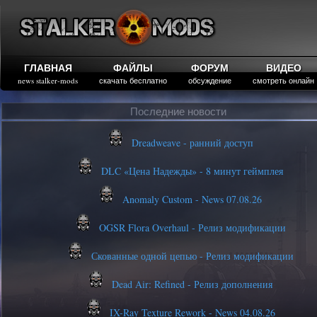
ГЛАВНАЯ
ФАЙЛЫ
ФОРУМ
ВИДЕО
news stalker-mods
скачать бесплатно
обсуждение
смотреть онлайн
Последние новости
Dreadweave - ранний доступ
DLC «Цена Надежды» - 8 минут геймплея
Anomaly Custom - News 07.08.26
OGSR Flora Overhaul - Релиз модификации
Скованные одной цепью - Релиз модификации
Dead Air: Refined - Релиз дополнения
IX-Ray Texture Rework - News 04.08.26