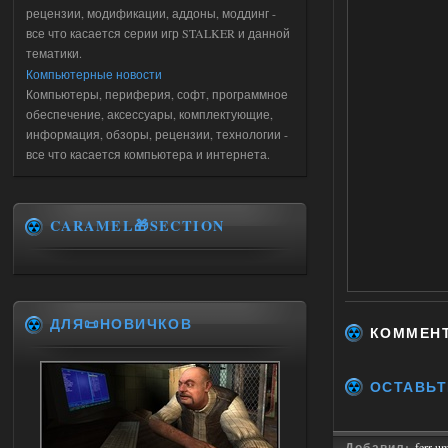
рецензии, модификации, аддоны, моддинг -
все что касается серии игр STALKER и данной
тематики.
Компьютерные новости
Компьютеры, периферия, софт, программное
обеспечение, аксессуары, комплектующие,
информация, обзоры, рецензии, технологии -
все что касается компьютера и интернета.
CARAMEL🎁SECTION
ДЛЯ📜НОВИЧКОВ
КОММЕН
ОСТАВЬТ
Добавил:
ferr-u