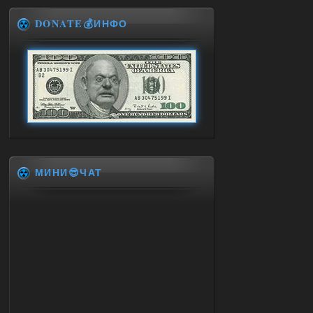
DONATE💰ИНФО
МИНИ😎ЧАТ