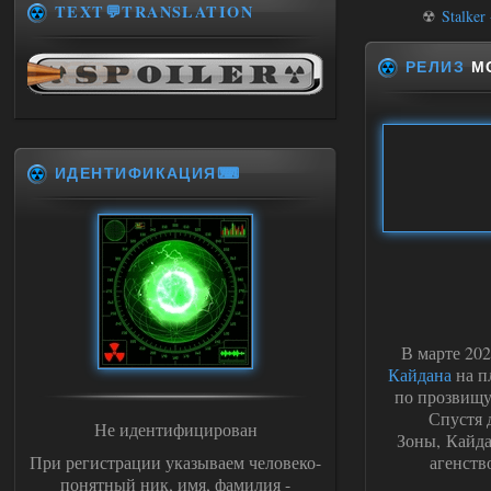
TEXT💬TRANSLATION
☢
Stalker
РЕЛИЗ
МО
ИДЕНТИФИКАЦИЯ⌨
В марте 20
Кайдана
на п
по прозвищу
Спустя 
Не идентифицирован
Зоны, Кайда
При регистрации указываем человеко-
агенств
понятный ник, имя, фамилия -