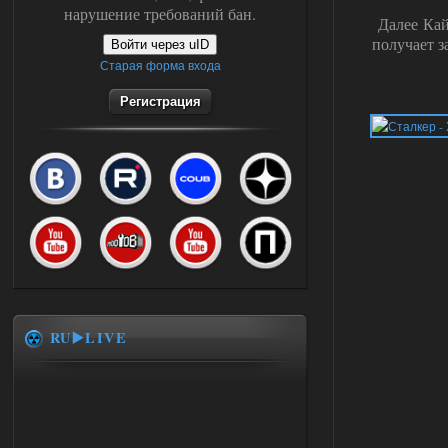
нарушение требований бан.
Далее Кай
получает з
Войти через uID
Старая форма входа
Регистрация
RU▶️LIVE