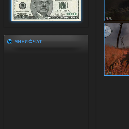
МИНИ😎ЧАТ