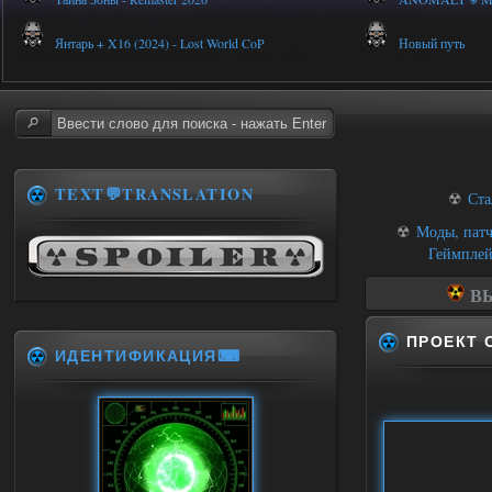
Янтарь + X16 (2024) - Lost World CoP
Новый путь
TEXT💬TRANSLATION
☢
Ста
☢
Моды, патч
Геймпле
ВЫ
ПРОЕКТ 
ИДЕНТИФИКАЦИЯ⌨