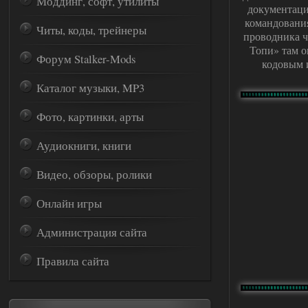
Моддинг, софт, утилиты
документаци
командования
Читы, коды, трейнеры
проводника ч
Топи» там о
Форум Stalker-Mods
кодовым 
Каталог музыки, MP3
Фото, картинки, арты
Аудиокниги, книги
Видео, обзоры, ролики
Онлайн игры
Администрация сайта
Правила сайта