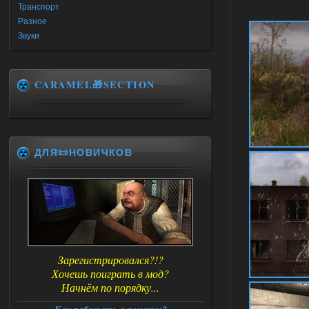
Транспорт
Разное
Звуки
CARAMEL🎁SECTION
ДЛЯ📜НОВИЧКОВ
Зарегистрировался?!?
Хочешь поиграть в мод?
Начнём по порядку...