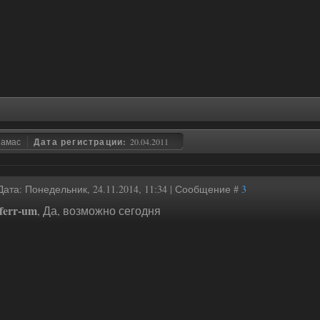
замас
Дата регистрации:
20.04.2011
Дата: Понедельник, 24.11.2014, 11:34 | Сообщение #
3
ferr-um
, Да, возможно сегодня