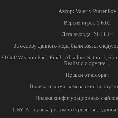
Автор: Valeriy Putrenkov
Версия игры: 1.6.02
Дата выхода: 21.11.14
За основу данного мода были взяты следу
STCoP Weapon Pack Final , Absolute Nature 3, Ski
Realistic и другие ...
Правки от автора :
Правка текстур, замена скинов оружия
Правка конфигурационных файлов
СВУ-А - правка режимов стрельбы ( одиноч