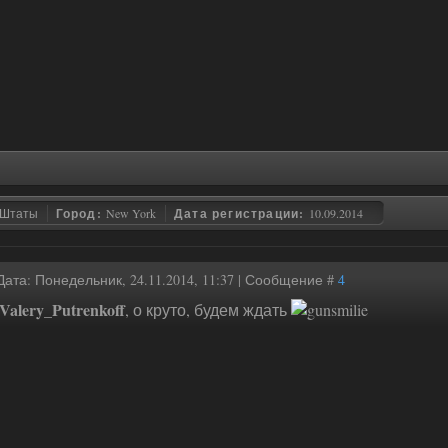
 Штаты
Город:
New York
Дата регистрации:
10.09.2014
Дата: Понедельник, 24.11.2014, 11:37 | Сообщение #
4
Valery_Putrenkoff
, о круто, будем ждать