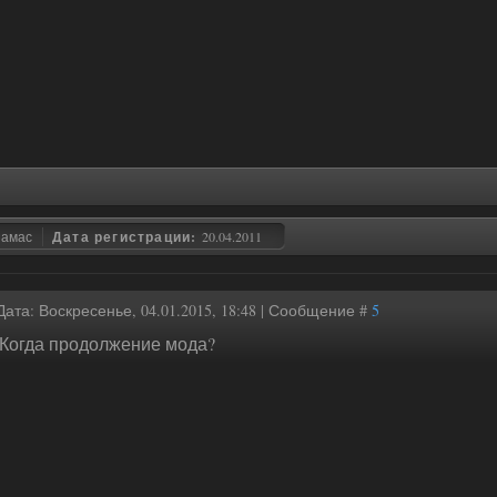
замас
Дата регистрации:
20.04.2011
Дата: Воскресенье, 04.01.2015, 18:48 | Сообщение #
5
Когда продолжение мода?