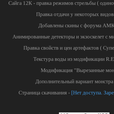
Сайга 12К - правка режимов стрельбы ( одино
Правка отдачи у некоторых видо
Добавлены скины с форума АМК
Анимированные детекторы и экзоскелет с м
Правка свойств и цен артефактов ( Суп
Текстура воды из модификации R.E
Модификация "Вырезанные мо
Дополнительный вариант монстра
Страница скачивания -
[Нет доступа. Зар