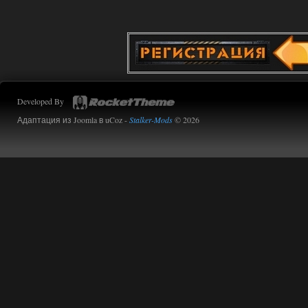
Developed By
Адаптация из Joomla в uCoz -
Stalker-Mods
© 2026