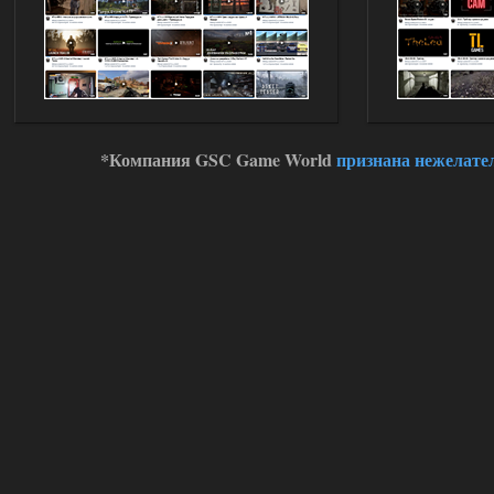
*Компания GSC Game World
признана нежелате