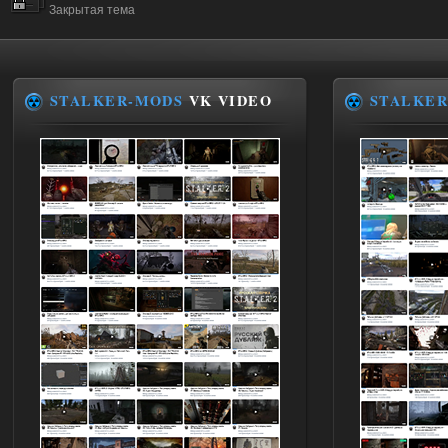
Закрытая тема
STALKER-MODS
VK VIDEO
STALKER