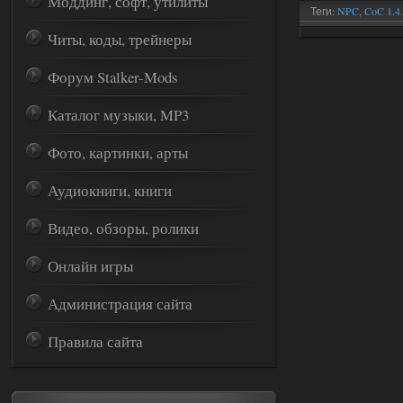
Моддинг, софт, утилиты
Теги:
NPC
,
CoC 1.4
моды
,
Моддинг
,
З
Читы, коды, трейнеры
персонажей
,
обзо
Форум Stalker-Mods
Каталог музыки, MP3
Фото, картинки, арты
Аудиокниги, книги
Видео, обзоры, ролики
Онлайн игры
Администрация сайта
Правила сайта