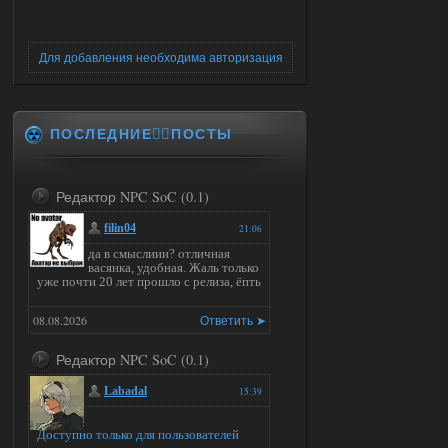
Для добавления необходима авторизация
ПОСЛЕДНИЕ✍🏻ПОСТЫ
Редактор NPC SoC (0.1)
filin04
21:06
да в смыслиии? отличная
васянка, удобная. Жаль только
уже почти 20 лет прошло с релиза, ёпть
08.08.2026
Ответить ➤
Редактор NPC SoC (0.1)
Labadal
15:39
Доступно только для пользователей