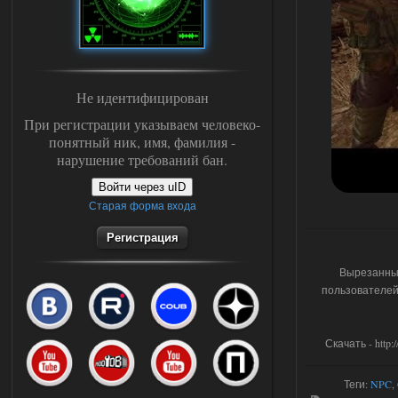
Не идентифицирован
При регистрации указываем человеко-
понятный ник, имя, фамилия -
нарушение требований бан.
Войти через uID
Старая форма входа
Регистрация
Вырезанный 
пользователей 
Скачать - http:/
Теги
:
NPC
,