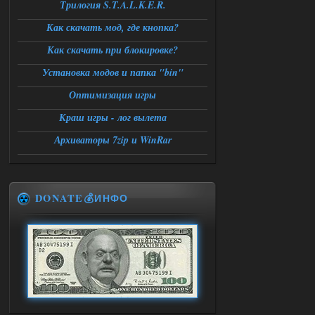
Трилогия S.T.A.L.K.E.R.
Как скачать мод, где кнопка?
Как скачать при блокировке?
Установка модов и папка "bin"
Оптимизация игры
Краш игры - лог вылета
Архиваторы 7zip и WinRar
DONATE💰ИНФО