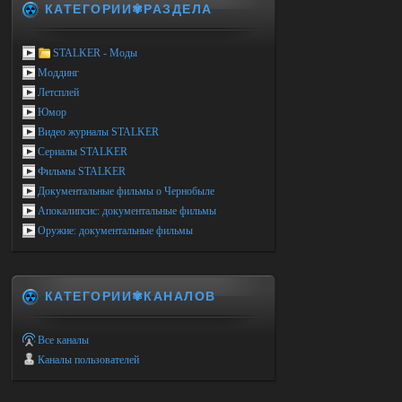
КАТЕГОРИИ✾РАЗДЕЛА
STALKER - Моды
Моддинг
Летсплей
Юмор
Видео журналы STALKER
Сериалы STALKER
Фильмы STALKER
Документальные фильмы о Чернобыле
Апокалипсис: документальные фильмы
Оружие: документальные фильмы
КАТЕГОРИИ✾КАНАЛОВ
Все каналы
Каналы пользователей