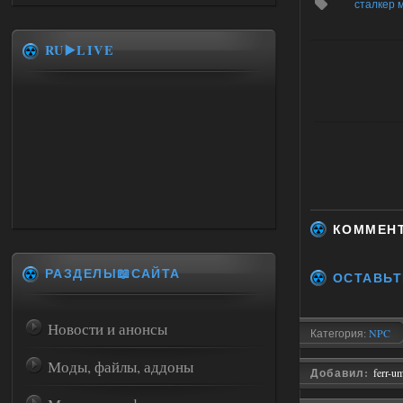
сталкер 
RU▶️LIVE
КОММЕН
РАЗДЕЛЫ📖САЙТА
ОСТАВЬТ
Новости и анонсы
Категория:
NPC
Моды, файлы, аддоны
Добавил:
ferr-u