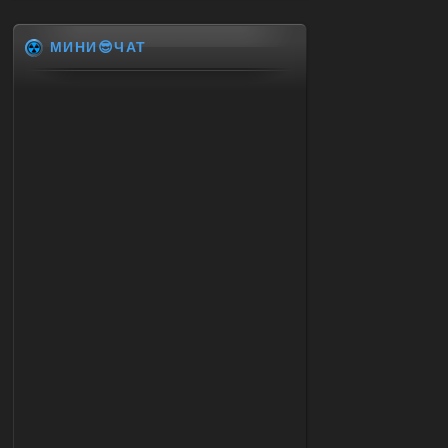
МИНИ😎ЧАТ