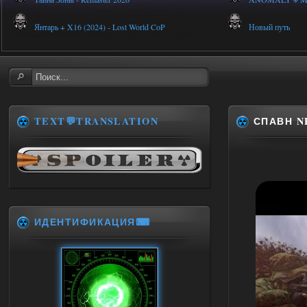
Янтарь + X16 (2024) - Lost World CoP
Новый путь
TEXT💬TRANSLATION
СПАВН N
ИДЕНТИФИКАЦИЯ⌨