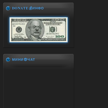
DONATE💰ИНФО
МИНИ😎ЧАТ