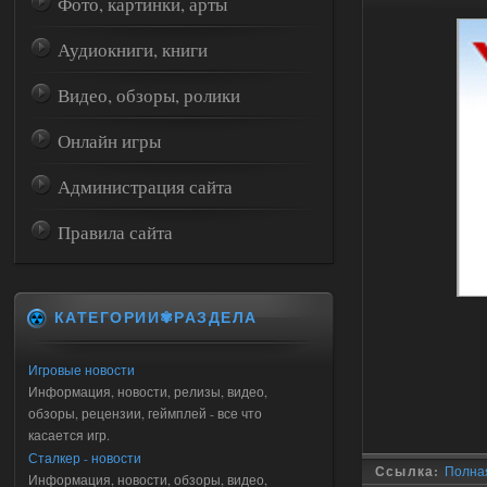
Фото, картинки, арты
Аудиокниги, книги
Видео, обзоры, ролики
Онлайн игры
Администрация сайта
Правила сайта
КАТЕГОРИИ✾РАЗДЕЛА
Игровые новости
Информация, новости, релизы, видео,
обзоры, рецензии, геймплей - все что
касается игр.
Сталкер - новости
Ссылка:
Полная 
Информация, новости, обзоры, видео,