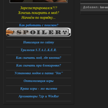
Зарегистрировался?!?
Добавил:
ferr-u
Хочешь поиграть в мод?
Начнём по порядку...
Как работать с поиском?
Навигация по сайту
Трилогия S.T.A.L.K.E.R.
Как скачать мод, где кнопка?
Как скачать при блокировке?
Установка модов и папка "bin"
Оптимизация игры
Краш игры - лог вылета
Архиваторы 7zip и WinRar