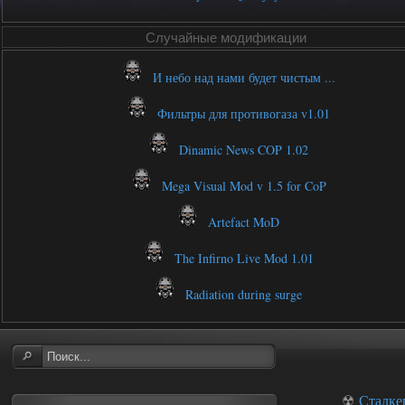
Случайные модификации
И небо над нами будет чистым ...
Фильтры для противогаза v1.01
Dinamic News COP 1.02
Mega Visual Mod v 1.5 for CoP
Artefact MoD
The Infirno Live Mod 1.01
Radiation during surge
☢
Сталке