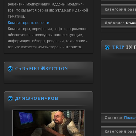
рецензии, модификации, аддоны, моддинг -
Категория раз
все что касается серии игр STALKER и данной
тематики.
Компьютерные новости
Добавил:
ferr-u
Компьютеры, периферия, софт, программное
обеспечение, аксессуары, комплектующие,
информация, обзоры, рецензии, технологии -
TRIP
IN P
все что касается компьютера и интернета.
CARAMEL🎁SECTION
ДЛЯ📜НОВИЧКОВ
Ссылка:
Полная 
Категория раз