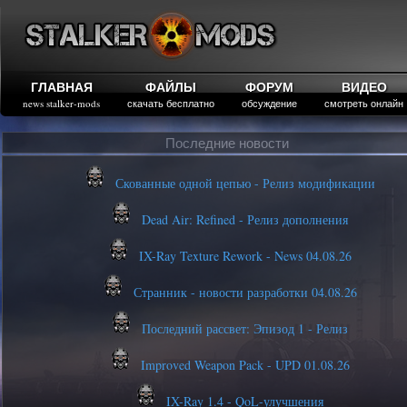
ГЛАВНАЯ
ФАЙЛЫ
ФОРУМ
ВИДЕО
news stalker-mods
скачать бесплатно
обсуждение
смотреть онлайн
Последние новости
Скованные одной цепью - Релиз модификации
Dead Air: Refined - Релиз дополнения
IX-Ray Texture Rework - News 04.08.26
Странник - новости разработки 04.08.26
Последний рассвет: Эпизод 1 - Релиз
Improved Weapon Pack - UPD 01.08.26
IX-Ray 1.4 - QoL-улучшения