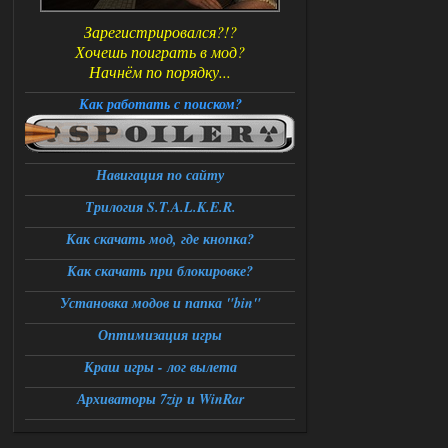
Зарегистрировался?!?
Хочешь поиграть в мод?
Начнём по порядку...
Как работать с поиском?
Навигация по сайту
Трилогия S.T.A.L.K.E.R.
Как скачать мод, где кнопка?
Как скачать при блокировке?
Установка модов и папка "bin"
Оптимизация игры
Краш игры - лог вылета
Архиваторы 7zip и WinRar