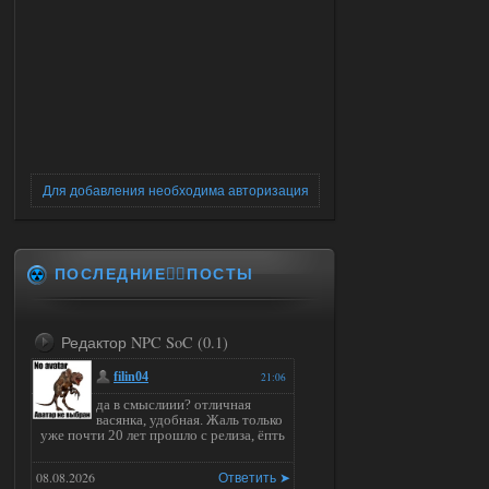
Для добавления необходима авторизация
ПОСЛЕДНИЕ✍🏻ПОСТЫ
Редактор NPC SoC (0.1)
filin04
21:06
да в смыслиии? отличная
васянка, удобная. Жаль только
уже почти 20 лет прошло с релиза, ёпть
08.08.2026
Ответить ➤