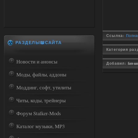
Ссылка:
Полная
РАЗДЕЛЫ📖САЙТА
Категория раз
Новости и анонсы
Добавил:
ferr-u
Моды, файлы, аддоны
Моддинг, софт, утилиты
Читы, коды, трейнеры
Форум Stalker-Mods
Каталог музыки, MP3