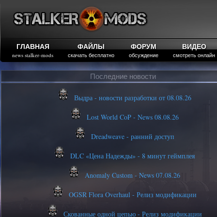
ГЛАВНАЯ
ФАЙЛЫ
ФОРУМ
ВИДЕО
news stalker-mods
скачать бесплатно
обсуждение
смотреть онлайн
Последние новости
Выдра - новости разработки от 08.08.26
Lost World CoP - News 08.08.26
Dreadweave - ранний доступ
DLC «Цена Надежды» - 8 минут геймплея
Anomaly Custom - News 07.08.26
OGSR Flora Overhaul - Релиз модификации
Скованные одной цепью - Релиз модификации