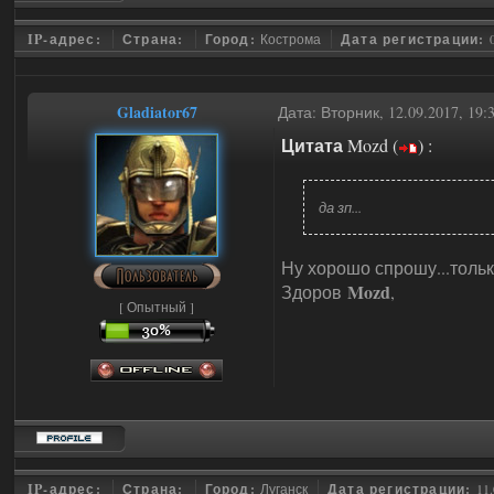
IP-адрес:
Страна:
Город:
Кострома
Дата регистрации:
Gladiator67
Дата: Вторник, 12.09.2017, 19
Цитата
Mozd
(
)
:
да зп...
Ну хорошо спрошу...тольк
Mozd
Здоров
,
[ Опытный ]
IP-адрес:
Страна:
Город:
Луганск
Дата регистрации:
11.