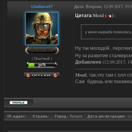
Gladiator67
Дата: Вторник, 12.09.2017, 19
Цитата
Mozd
(
)
:
у меня награда появилась
Ну так молодой...перспе
Ну за развитие сталкерск
[ Опытный ]
Добавлено
(12.09.2017, 19
--------------------------------------
Mozd
, так,что там с олл с
Сам будешь или покажеш
IP-адрес:
Страна:
Город:
Луганск
Дата регистрации:
11.