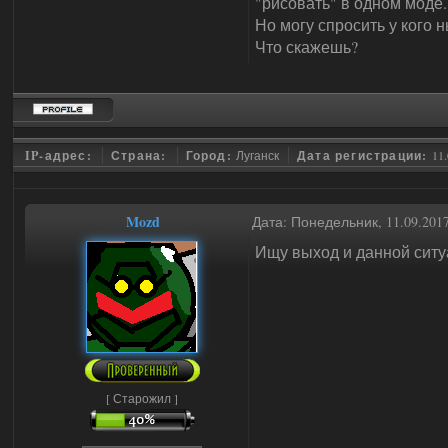
"рисовать" в одном моде..
Но могу спросить у кого н
Что скажешь?
IP-адрес:
Страна:
Город:
Луганск
Дата регистрации:
11.
Mozd
Дата: Понедельник, 11.09.201
Ищу выход и данной ситуа
[ Старожил ]