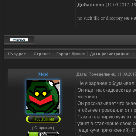
Добавлено
(11.09.2017, 19
--------------------------------------
no such file or directory 
IP-адрес:
Страна:
Город:
Луганск
Дата регистрации:
11.
Mozd
Дата: Понедельник, 11.09.201
Не я заранее обдумывал
Он идет на скадовск где 
мнению).
Он рассказывает что знае
чтобы ее проводили от пр
(там я планирую кучу вт.
узнет в сталкерше свою с
[ Старожил ]
(еще куча приклюений). П