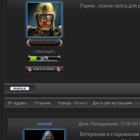
Парни...нужна прога,для 
[ Опытный ]
IP-адрес:
Страна:
Город:
Луганск
Дата регистрации:
11.
isenbull
Дата: Понедельник, 25.09.201
Ветеранам и старожилам 