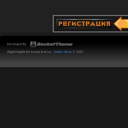
Developed By
Адаптация из Joomla в uCoz -
Stalker-Mods
© 2026