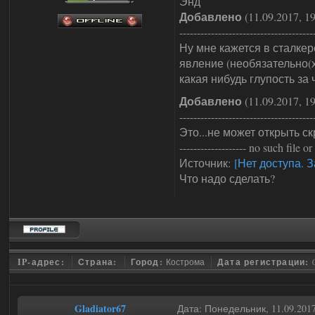
Энд
Добавлено
(11.09.2017, 19
--------------------------------------
Ну мне кажется в сталкер
явление (необязательно(х
какая нибудь глупость за 
Добавлено
(11.09.2017, 19
--------------------------------------
Это...не может открыть скрип
------------------- no such f
Источник:
[Нет доступа. 
Что надо сделать?
IP-адрес:
Страна:
Город:
Кострома
Дата регистрации:
Gladiator67
Дата: Понедельник, 11.09.201