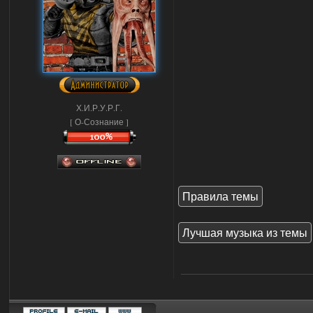
Х.И.Р.У.Р.Г.
[ О-Сознание ]
Правила темы
Лучшая музыка из темы