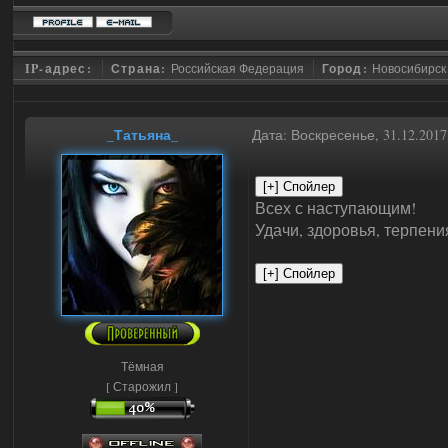
IP-адрес:
Страна:
Российская Федерация
Город:
Новосибирск
_Татьяна_
Дата: Воскресенье, 31.12.201
Всех с наступающим!
Удачи, здоровья, терпени
Тёмная
[ Старожил ]