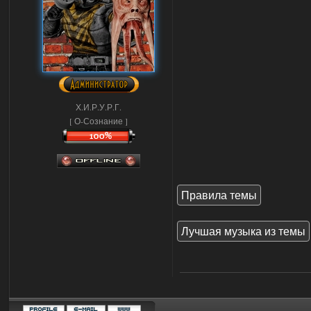
Х.И.Р.У.Р.Г.
[ О-Сознание ]
Правила темы
Лучшая музыка из темы