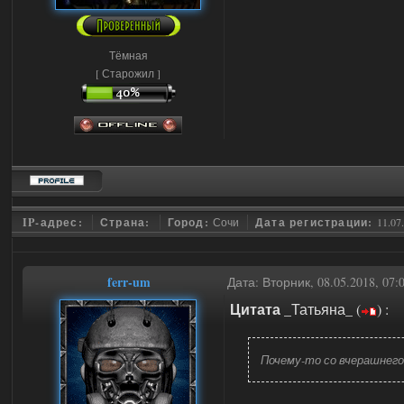
Тёмная
[ Старожил ]
IP-адрес:
Страна:
Город:
Сочи
Дата регистрации:
11.07
ferr-um
Дата: Вторник, 08.05.2018, 07
Цитата
_Татьяна_
(
)
:
Почему-то со вчерашнего