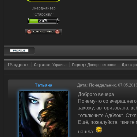
Энерджайзер
[ Старожил ]
IP-адрес:
Страна:
Украина
Город:
Днепропетровск
Дата р
_Татьяна_
Дата: Понедельник, 07.05.201
Доброго вечера!
Почему-то со вчерашнего
захожу, авторизована, вс
"отключите Адблок". Откл
Ещё, пожалуйста, ткните 
нашла
.