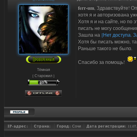
ferr-um
, Здравствуйте! Оп
хотя я и авторизована уж
Хотя я и на сайте, но по
писать не могу сообщения
Зашла на
[Нет доступа. З
Хотя бы писать можно, т
Раньше такого не было.
Спасибо за помощь!
Тёмная
[ Старожил ]
IP-адрес:
Страна:
Город:
Сочи
Дата регистрации:
11.07