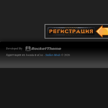
Developed By
Адаптация из Joomla в uCoz -
Stalker-Mods
© 2026