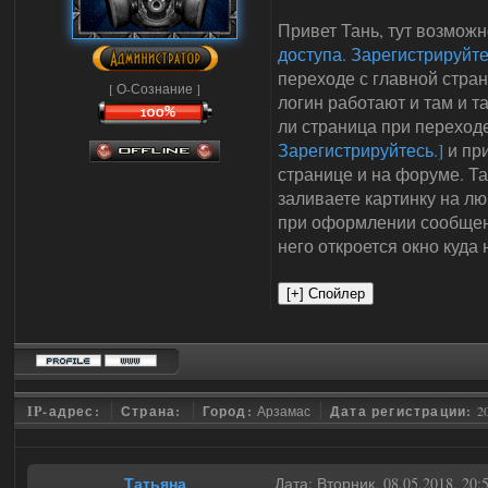
Привет Тань, тут возможн
доступа. Зарегистрируйте
переходе с главной стран
[ О-Сознание ]
логин работают и там и 
ли страница при переход
Зарегистрируйтесь.]
и при
странице и на форуме. Та
заливаете картинку на л
при оформлении сообщени
него откроется окно куда 
IP-адрес:
Страна:
Город:
Арзамас
Дата регистрации:
2
_Татьяна_
Дата: Вторник, 08.05.2018, 20