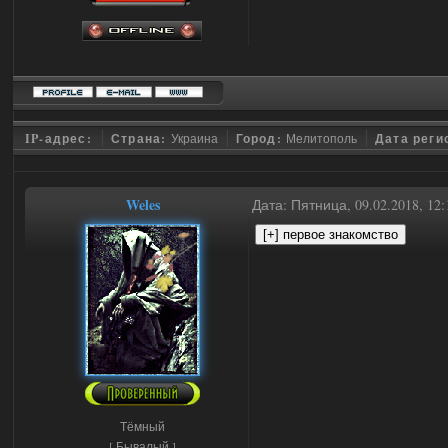
IP-адрес:
Страна:
Украина
Город:
Мелитополь
Дата реги
Weles
Дата: Пятница, 09.02.2018, 1
Тёмный
[ Бывалый ]