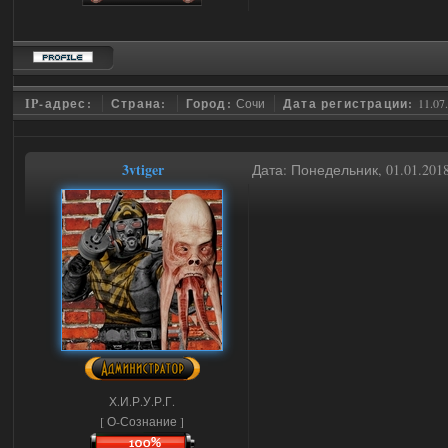
IP-адрес:
Страна:
Город:
Сочи
Дата регистрации:
11.07
3vtiger
Дата: Понедельник, 01.01.201
Х.И.Р.У.Р.Г.
[ О-Сознание ]