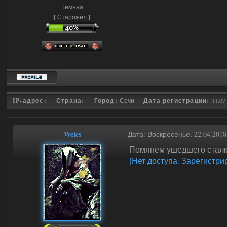
Тёмная
[ Старожил ]
IP-адрес:
Страна:
Город:
Сочи
Дата регистрации:
11.07
Weles
Дата: Воскресенье, 22.04.201
Помянем ушедшего стал
[Нет доступа. Зарегистри