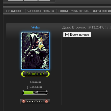
IP-адрес:
Страна:
Украина
Город:
Мелитополь
Дата реги
Weles
Дата: Вторник, 19.12.2017, 17
Тёмный
[ Бывалый ]