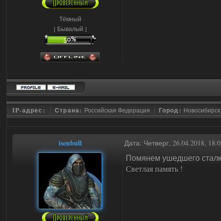
Тёмный
[ Бывалый ]
IP-адрес:
Страна:
Российская Федерация
Город:
Новосибирск
isenbull
Дата: Четверг, 26.04.2018, 18
Помянем ушедшего стал
Светлая память !