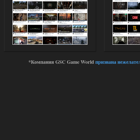
*Компания GSC Game World
признана нежелате