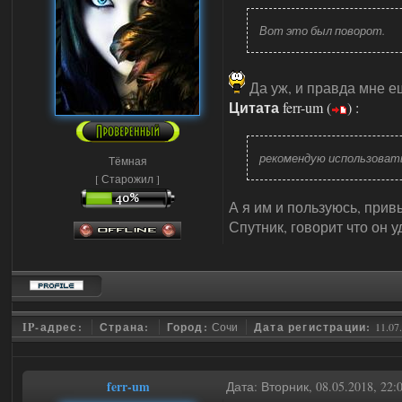
Вот это был поворот.
Да уж, и правда мне 
Цитата
ferr-um
(
)
:
рекомендую использовать
Тёмная
[ Старожил ]
А я им и пользуюсь, прив
Спутник, говорит что он у
IP-адрес:
Страна:
Город:
Сочи
Дата регистрации:
11.07
ferr-um
Дата: Вторник, 08.05.2018, 22