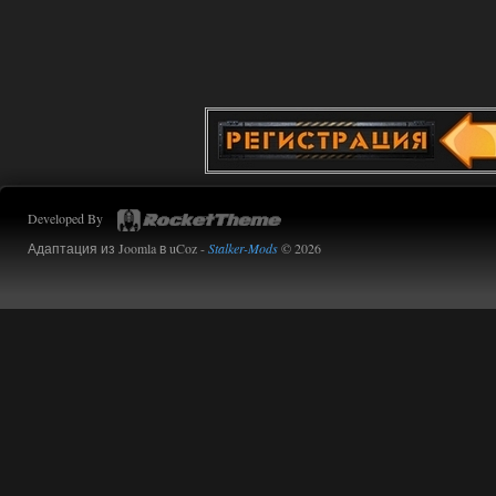
Developed By
Адаптация из Joomla в uCoz -
Stalker-Mods
© 2026