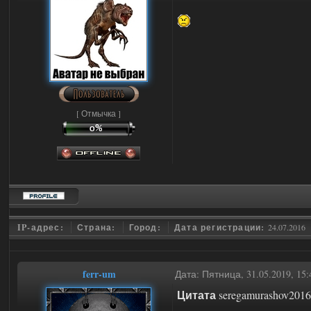
[ Отмычка ]
IP-адрес:
Страна:
Город:
Дата регистрации:
24.07.2016
ferr-um
Дата: Пятница, 31.05.2019, 1
Цитата
seregamurashov2016