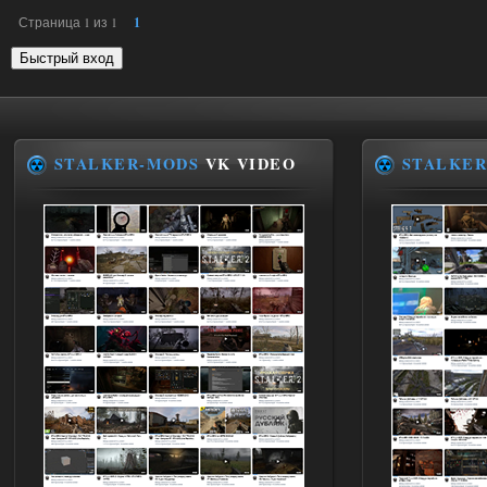
Страница
1
из
1
1
STALKER-MODS
VK VIDEO
STALKER