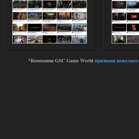
*Компания GSC Game World
признана нежелате