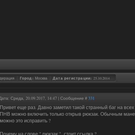
едерация
Город:
Москва
Дата регистрации:
25.10.2014
Дата: Среда, 20.09.2017, 14:47 | Сообщение #
331
Привет еще раз. Давно заметил такой странный баг на всех 
ПНВ можно включить только открыв рюкзак. Обычным манер
можно это исправить ?
Почему на слове " рюкзак " стоит ссылка ?