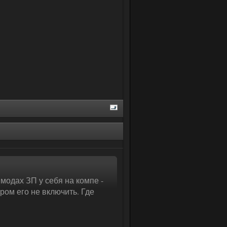
модах ЗП у себя на компе -
ом его не включить. Где