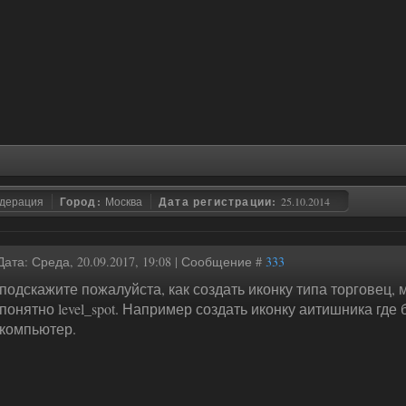
едерация
Город:
Москва
Дата регистрации:
25.10.2014
Дата: Среда, 20.09.2017, 19:08 | Сообщение #
333
подскажите пожалуйста, как создать иконку типа торговец, 
понятно level_spot. Например создать иконку аитишника где
компьютер.