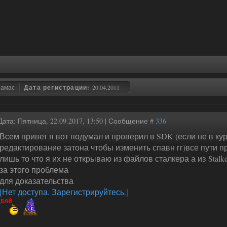
замас
Дата регистрации:
20.04.2011
Дата: Пятница, 22.09.2017, 13:50 | Сообщение #
336
Всем привет я вот подумал и проверил в SDK (если не в кур
редактирование затона чтобы изменить спавн гг)все пути 
лишь то что я их не открываю из файлов сталкера а из Stalke
за этого проблема
для доказательства
[Нет доступа. Зарегистрируйтесь.]