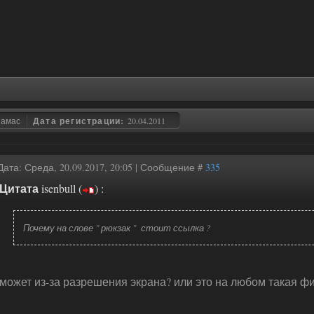
замас
Дата регистрации:
20.04.2011
Дата: Среда, 20.09.2017, 20:05 | Сообщение #
335
Цитата
isenbull
(
)
:
Почему на слове " рюкзак " стоит ссылка ?
может из-за разрешения экрана? или это на любом такая ф