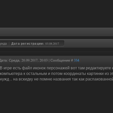
лунда
Дата регистрации:
03.08.2017
Дата: Среда, 20.09.2017, 20:03 | Сообщение #
334
В игре есть файл иконок персонажей вот там редактируете 
компьютера к остальным и потом координаты картинки из э
нужд .. на вскидку не помню названия так как распакованной