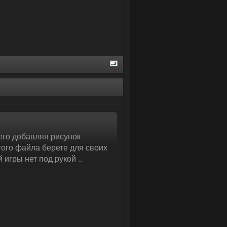
его добавляя рисунок
того файла берете для своих
 игры нет под рукой ..