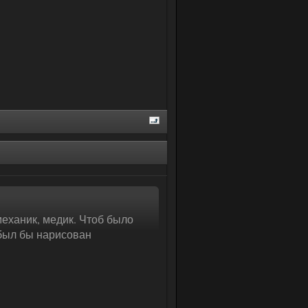
механик, медик. Чтоб было
 был бы нарисован