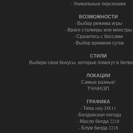
- Уникальные персонажи
ВОЗМОЖНОСТИ
- Выбор режима игры
- Враги сталкеры или монстры
- Сразитесь с боссами
- Выбор времени суток
СТИЛИ
Выбери свои бонусы, которые помогут в битве
ЛОКАЦИИ
Самые разные!
ТЧ\ЧН\ЗП
ГРАФИКА
- Типа only DX11
- Билдовская погода
- Масло билда 2218
- Блум билда 2218