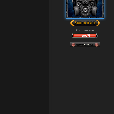
[ О-Сознание ]