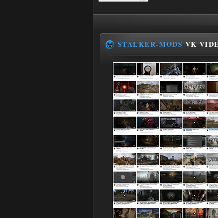
STALKER-MODS
VK VID