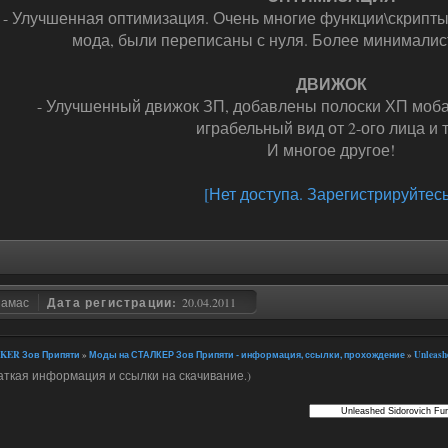
- Улучшенная оптимизация. Очень многие функции\скрипты
мода, были переписаны с нуля. Более минимали
ДВИЖОК
- Улучшенный движок ЗП, добавлены полоски ХП мобам
играбельный вид от 2-ого лица и т
И многое другое!
[Нет доступа. Зарегистрируйтесь
замас
Дата регистрации:
20.04.2011
KER Зов Припяти
»
Моды на СТАЛКЕР Зов Припяти - информация, ссылки, прохождение
»
Unleash
аткая информация и ссылки на скачивание.)