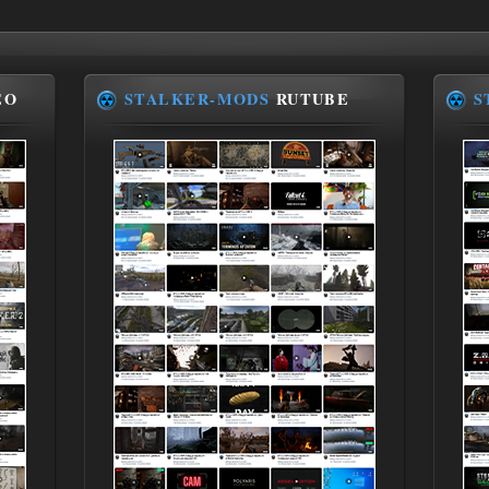
EO
STALKER-MODS
RUTUBE
S