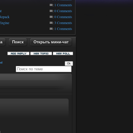
1
✉:
1 Comments
t
✉:
0 Comments
 Repack
✉:
0 Comments
Engine
✉:
3 Comments
✉:
1 Comments
ла
Поиск
Открыть мини-чат
ed
1