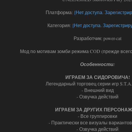
Платформа:
[Нет доступа. Зарегистрир
Категория:
[Нет доступа. Зарегистриру
Разработчик: power-cat
Мод по мотивам зомби режима COD (прежде всего 
Особенности:
ИГРАЕМ ЗА СИДОРОВИЧА!
Легендарный торговец серии игр S.T.A.
- Внешний вид
- Озвучка действий
ИГРАЕМ ЗА ДРУГИХ ПЕРСОНАЖ
- Все группировки
- Практически все визуалы варианто
- Озвучка действий