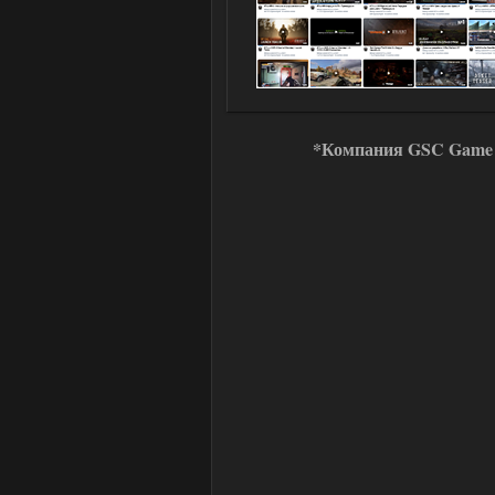
*Компания GSC Game