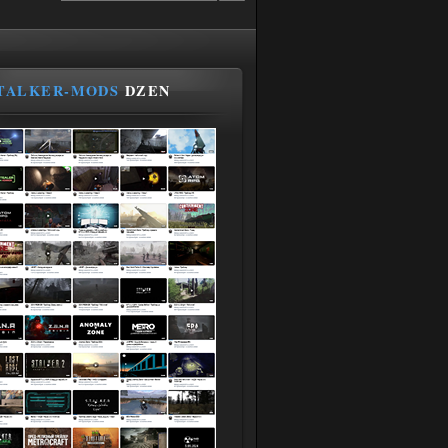
TALKER-MODS
DZEN