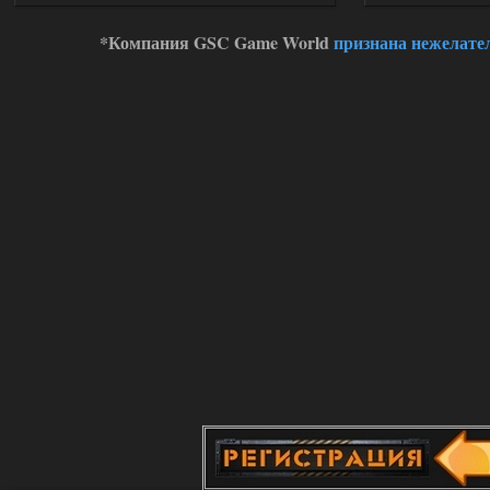
*Компания GSC Game World
признана нежелате