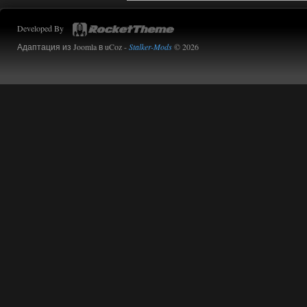
Developed By
Адаптация из Joomla в uCoz -
Stalker-Mods
© 2026