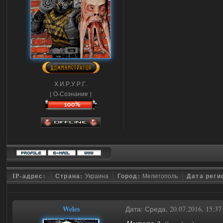
Х.И.Р.У.Р.Г.
[ О-Сознание ]
IP-адрес:
Страна:
Украина
Город:
Мелитополь
Дата реги
Weles
Дата: Среда, 20.07.2016, 15:3