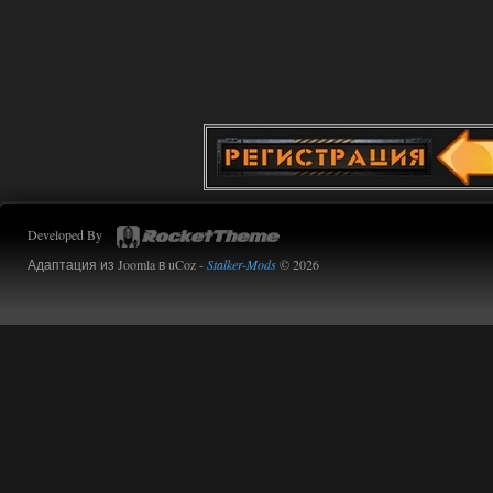
Developed By
Адаптация из Joomla в uCoz -
Stalker-Mods
© 2026