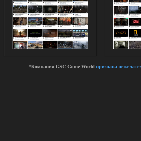
*Компания GSC Game World
признана нежелате