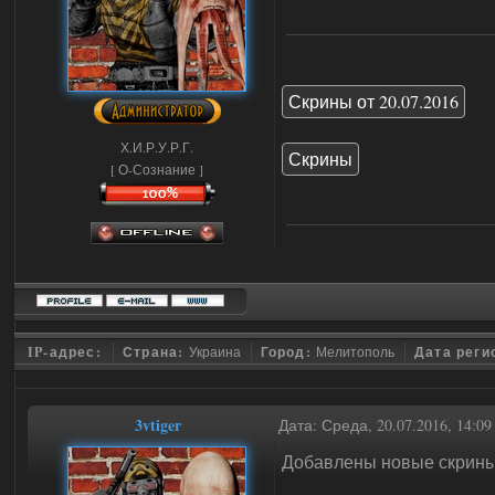
Скрины от 20.07.2016
Х.И.Р.У.Р.Г.
Скрины
[ О-Сознание ]
IP-адрес:
Страна:
Украина
Город:
Мелитополь
Дата реги
3vtiger
Дата: Среда, 20.07.2016, 14:0
Добавлены новые скрин