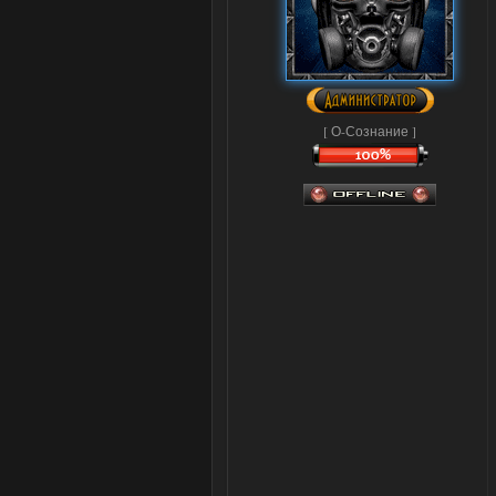
[ О-Сознание ]