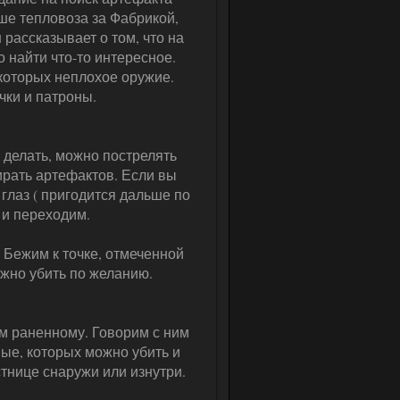
ше тепловоза за Фабрикой,
рассказывает о том, что на
 найти что-то интересное.
 которых неплохое оружие.
чки и патроны.
о делать, можно пострелять
ирать артефактов. Если вы
 глаз ( пригодится дальше по
 и переходим.
 Бежим к точке, отмеченной
ожно убить по желанию.
ём раненному. Говорим с ним
ые, которых можно убить и
стнице снаружи или изнутри.