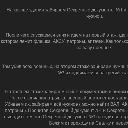
На крыше здания забираем Секретные документы №1 и б
нужно ).
После чего спускаемся вниз и идем на первый этаж, где 
котором лежит флешка, АКСУ, патроны, аптечки. Как тольк
на базу военных.
Там убив всех военных, на втором этаже забираем нужны
№2 и поднимаемся на третий эта
На третьем этаже забираем кейс с документами и видим
После окончания отрывка, военный вертолет доставляе
Убиваем их, забираем всё нужное ( можно найти ВАЛ, А
патроны ). Прочитав Секретный документ №1 и Секретны
выводу о том, что Секретный документ №3 находится в тр
Бежим к переходу на Свалку и пере