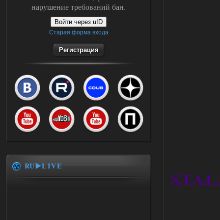
нарушение требований бан.
Войти через uID
Старая форма входа
Регистрация
RU▶️LIVE
S.T.A.L.