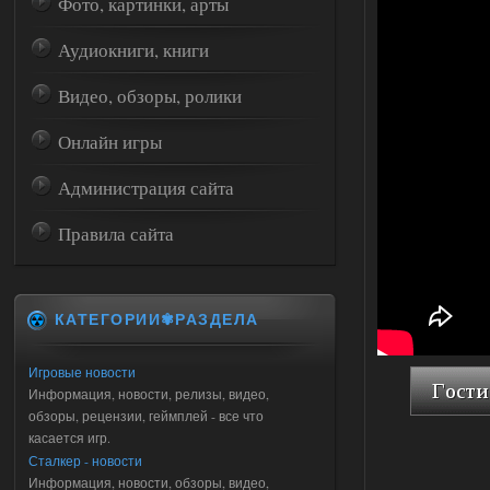
Фото, картинки, арты
Аудиокниги, книги
Видео, обзоры, ролики
Онлайн игры
Администрация сайта
Правила сайта
КАТЕГОРИИ✾РАЗДЕЛА
Игровые новости
Информация, новости, релизы, видео,
обзоры, рецензии, геймплей - все что
касается игр.
Сталкер - новости
Информация, новости, обзоры, видео,