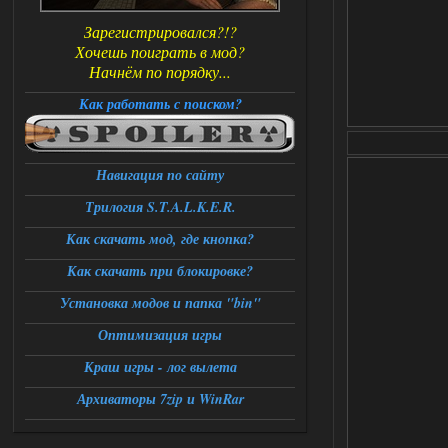
Зарегистрировался?!?
Хочешь поиграть в мод?
Начнём по порядку...
Как работать с поиском?
Навигация по сайту
Трилогия S.T.A.L.K.E.R.
Как скачать мод, где кнопка?
Как скачать при блокировке?
Установка модов и папка "bin"
Оптимизация игры
Краш игры - лог вылета
Архиваторы 7zip и WinRar