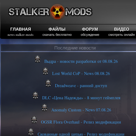
ГЛАВНАЯ
ФАЙЛЫ
ФОРУМ
ВИДЕО
news stalker-mods
скачать бесплатно
обсуждение
смотреть онлайн
Последние новости
Выдра - новости разработки от 08.08.26
Lost World CoP - News 08.08.26
Dreadweave - ранний доступ
DLC «Цена Надежды» - 8 минут геймплея
Anomaly Custom - News 07.08.26
OGSR Flora Overhaul - Релиз модификации
Скованные одной цепью - Релиз модификации