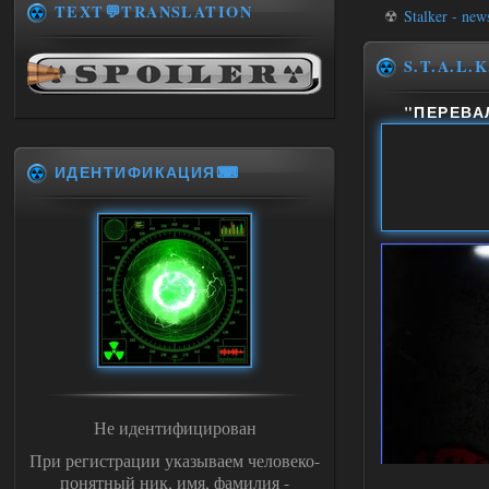
TEXT💬TRANSLATION
☢
Stalker - new
S.T.A.L.K
"ПЕРЕВА
ИДЕНТИФИКАЦИЯ⌨
Не идентифицирован
При регистрации указываем человеко-
понятный ник, имя, фамилия -