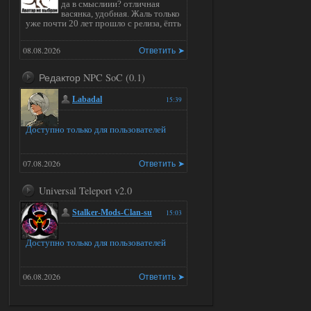
да в смыслиии? отличная
васянка, удобная. Жаль только
уже почти 20 лет прошло с релиза, ёпть
08.08.2026
Ответить ➤
Редактор NPC SoC (0.1)
Labadal
15:39
Доступно только для пользователей
07.08.2026
Ответить ➤
Universal Teleport v2.0
Stalker-Mods-Clan-su
15:03
Доступно только для пользователей
06.08.2026
Ответить ➤
Universal Teleport v2.0