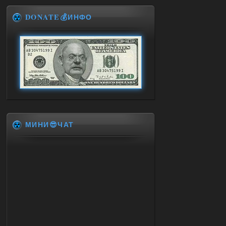
DONATE💰ИНФО
МИНИ😎ЧАТ