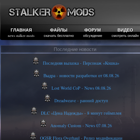
ГЛАВНАЯ
ФАЙЛЫ
ФОРУМ
ВИДЕО
news stalker-mods
скачать бесплатно
обсуждение
смотреть онлайн
Последние новости
Последняя вылазка - Персонаж «Кошка»
Выдра - новости разработки от 08.08.26
Lost World CoP - News 08.08.26
Dreadweave - ранний доступ
DLC «Цена Надежды» - 8 минут геймплея
Anomaly Custom - News 07.08.26
OGSR Flora Overhaul - Релиз модификации