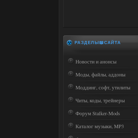
РАЗДЕЛЫ📖САЙТА
Новости и анонсы
Моды, файлы, аддоны
Моддинг, софт, утилиты
Читы, коды, трейнеры
Форум Stalker-Mods
Каталог музыки, MP3