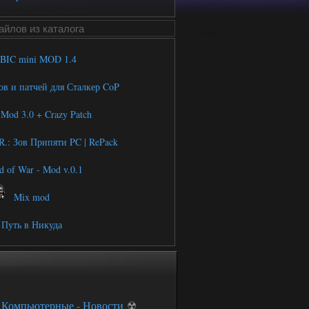
йлов из каталога
IC mini MOD 1.4
в и патчей для Сталкер CoP
Mod 3.0 + Crazy Patch
R.: Зов Припяти PC | RePack
 of War - Mod v.0.1
Mix mod
Путь в Никуда
☢
Компьютерные - Новости
☢