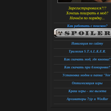
Зарегистрировался?!?
Хочешь поиграть в мод?
Начнём по порядку...
Как работать с поиском?
Навигация по сайту
Трилогия S.T.A.L.K.E.R.
Как скачать мод, где кнопка?
Как скачать при блокировке?
Установка модов и папка "bin
Оптимизация игры
Краш игры - лог вылета
Архиваторы 7zip и WinRar