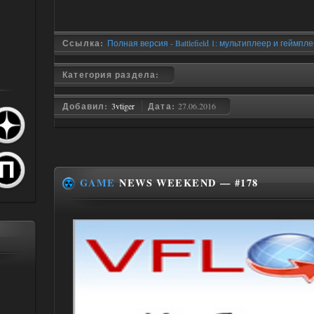
Ссылка:
Полная версия - Battlefield 1: мультиплеер и геймпле
Категория раздела:
Добавил:
3vtiger
Дата:
27.06.2016
GAME
NEWS WEEKEND — #178