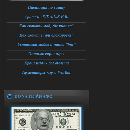
Навигация по сайту
Трилогия S.T.A.L.K.E.R.
Как скачать мод, где кнопка?
Как скачать при блокировке?
Установка модов и папка "bin"
Оптимизация игры
Краш игры - лог вылета
Архиваторы 7zip и WinRar
DONATE💰ИНФО