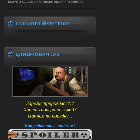
все что касается компьютера и интернета.
CARAMEL🎁SECTION
ДЛЯ📜НОВИЧКОВ
Зарегистрировался?!?
Хочешь поиграть в мод?
Начнём по порядку...
Как работать с поиском?