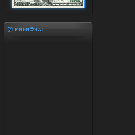
МИНИ😎ЧАТ