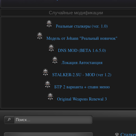
Случайные модификации
Реальные сталкеры (ver. 1.0)
Модель от Johann "Реальный новичок"
DNS MOD (BETA 1.6.5.0)
Локация Автостанция
STALKER-2.SU - MOD (ver 1.2)
БТР 2 варианта + спавн меню
Original Weapons Renewal 3
☢
Сталке