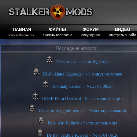
ГЛАВНАЯ
ФАЙЛЫ
ФОРУМ
ВИДЕО
news stalker-mods
скачать бесплатно
обсуждение
смотреть онлайн
Последние новости
Dreadweave - ранний доступ
DLC «Цена Надежды» - 8 минут геймплея
Anomaly Custom - News 07.08.26
OGSR Flora Overhaul - Релиз модификации
Скованные одной цепью - Релиз модификации
Dead Air: Refined - Релиз дополнения
IX-Ray Texture Rework - News 04.08.26