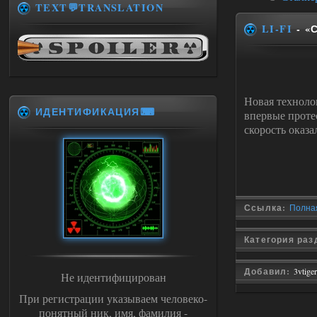
TEXT💬TRANSLATION
LI-FI
- «
Новая техноло
ИДЕНТИФИКАЦИЯ⌨
впервые проте
скорость оказа
Ссылка:
Полная
Категория раз
Добавил:
3vtiger
Не идентифицирован
При регистрации указываем человеко-
понятный ник, имя, фамилия -