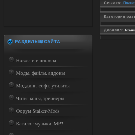
Ссылка:
Полная 
Категория раз
Добавил:
ferr-u
РАЗДЕЛЫ📖САЙТА
Новости и анонсы
Моды, файлы, аддоны
Моддинг, софт, утилиты
Читы, коды, трейнеры
Форум Stalker-Mods
Каталог музыки, MP3