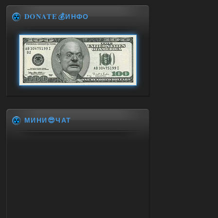
DONATE💰ИНФО
МИНИ😎ЧАТ