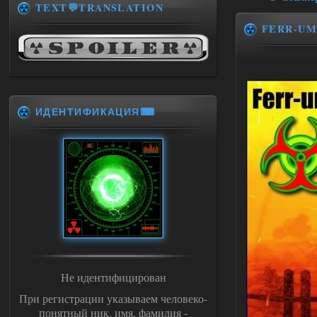
TEXT💬TRANSLATION
FERR-U
ИДЕНТИФИКАЦИЯ⌨
Не идентифицирован
При регистрации указываем человеко-
понятный ник, имя, фамилия -