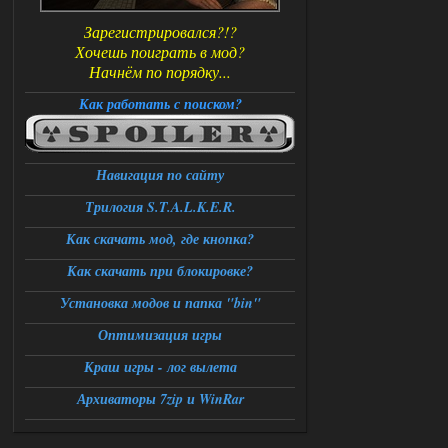
Зарегистрировался?!?
Хочешь поиграть в мод?
Начнём по порядку...
Как работать с поиском?
Навигация по сайту
Трилогия S.T.A.L.K.E.R.
Как скачать мод, где кнопка?
Как скачать при блокировке?
Установка модов и папка "bin"
Оптимизация игры
Краш игры - лог вылета
Архиваторы 7zip и WinRar