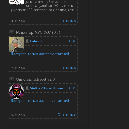
да в смыслиии? отличная
васянка, удобная. Жаль только
уже почти 20 лет прошло с релиза, ёпть
08.08.2026
Ответить ➤
Редактор NPC SoC (0.1)
Labadal
15:39
Доступно только для пользователей
07.08.2026
Ответить ➤
Universal Teleport v2.0
Stalker-Mods-Clan-su
15:03
Доступно только для пользователей
06.08.2026
Ответить ➤
Universal Teleport v2.0