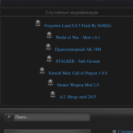
Случайные модификации
Forgotten Land 0.8.5 Final By DeMiZe
World of War - Mod v.0.1
Правозатворный АК-74М
STALKER - Safe Ground
Einwill Mod: Call of Pripyat 1.0.0
Shoker Weapon Mod 2.0
A.I. Merge mod 2015
☢
Сталке