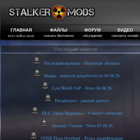
ГЛАВНАЯ
ФАЙЛЫ
ФОРУМ
ВИДЕО
news stalker-mods
скачать бесплатно
обсуждение
смотреть онлайн
Последние новости
Последняя вылазка - Персонаж «Кошка»
Выдра - новости разработки от 08.08.26
Lost World CoP - News 08.08.26
Dreadweave - ранний доступ
DLC «Цена Надежды» - 8 минут геймплея
Anomaly Custom - News 07.08.26
OGSR Flora Overhaul - Релиз модификации