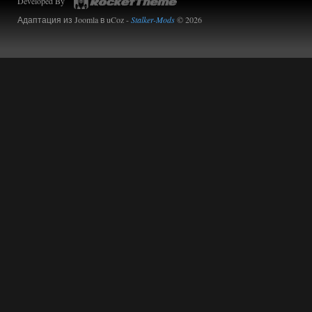
Developed By
Адаптация из Joomla в uCoz -
Stalker-Mods
© 2026