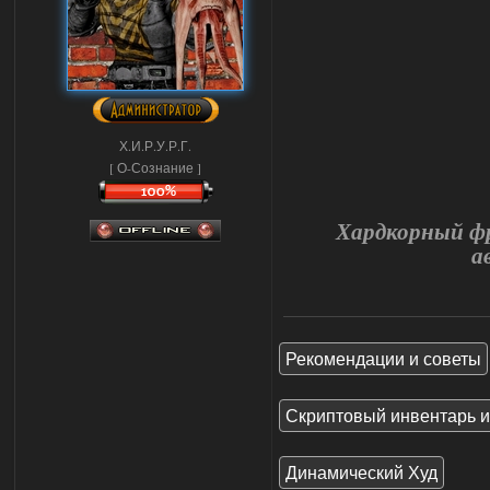
Х.И.Р.У.Р.Г.
[ О-Сознание ]
Хардкорный фр
а
Рекомендации и советы
Скриптовый инвентарь и
Динамический Худ