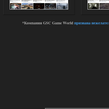
*Компания GSC Game World
признана нежелате