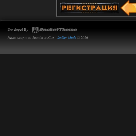
Developed By
Адаптация из Joomla в uCoz -
Stalker-Mods
© 2026