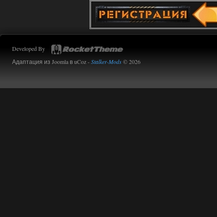
Developed By
Адаптация из Joomla в uCoz -
Stalker-Mods
© 2026