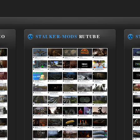
EO
STALKER-MODS
RUTUBE
S