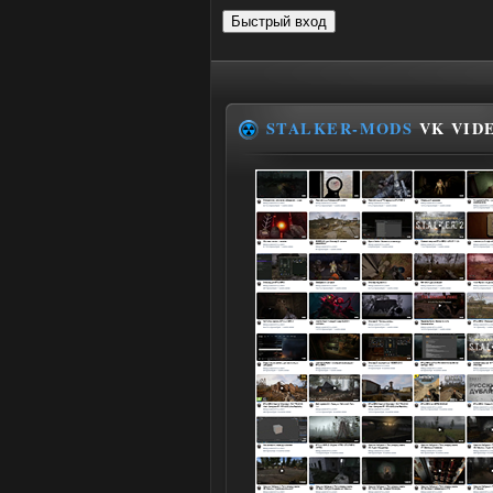
STALKER-MODS
VK VID