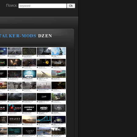
Поиск:
TALKER-MODS
DZEN