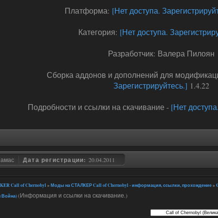
Платформа:
[Нет доступа. Зарегистрируйт
Категория:
[Нет доступа. Зарегистриру
Разработчик: Валера Пилоян
Сборка аддонов и дополнений для модифика
Зарегистрируйтесь.]
1.4.22
Подробности и ссылки на скачивание -
[Нет доступа
замас
Дата регистрации:
20.04.2011
ER Call of Chernobyl
»
Моды на СТАЛКЕР Call of Chernobyl - информация, ссылки, прохождение
»
C
(Информация и ссылки на скачивание.)
я Война)