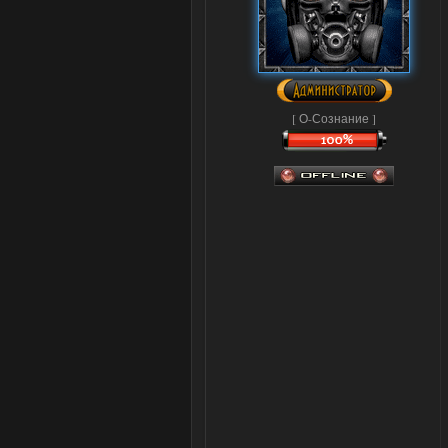
[ О-Сознание ]